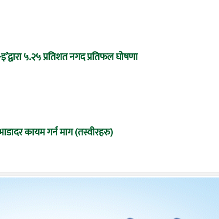
द्वारा ५.२५ प्रतिशत नगद प्रतिफल घोषणा
्ण भाडादर कायम गर्न माग (तस्वीरहरु)