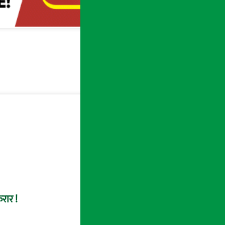
रार !