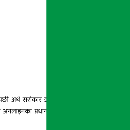
 भएपछी अर्थ सरोकार डटकमका सबै कर्मचारी हाल
को अनलाइनका प्रधान सम्पादक सुरज प्याकुरेलले