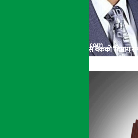
Ground Zero : यस्तो छ सिटिजन्स बैंकको ‘दिमाग रन्