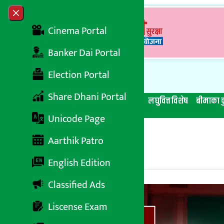
Skip to content
Close menu
Cinema Portal
Banker Dai Portal
Election Portal
Share Dhani Portal
सबै समाचार
बेथिति मुर्दाबाद
बैंकिङ विशेष
लघुवित्त विशेष
बीमाका क
Unicode Page
Aarthik Patro
English Edition
Classified Ads
Liscense Exam