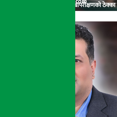
कृषि विकास बैंकको आन्तरिक लेखापरीक्षणको ठेक्का प