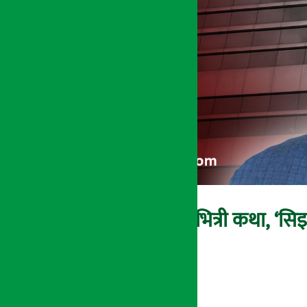
प्रभु बैंक प्रकरणको भित्री कथा, ‘