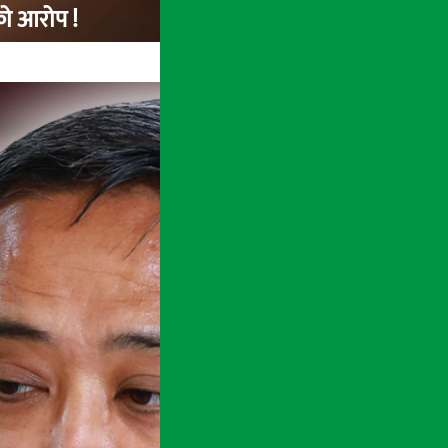
को आरोप !