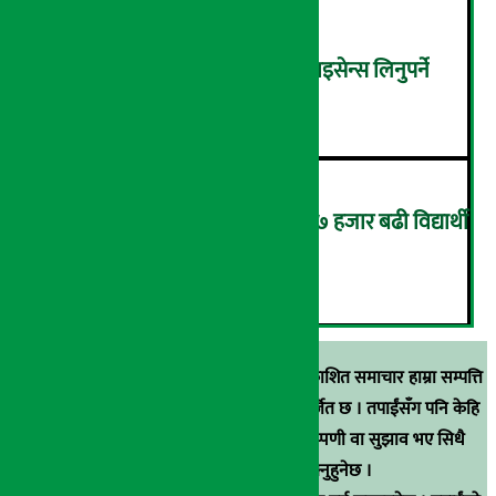
घरजग्गा कारोबार गर्न अनिवार्य लाइसेन्स लिनुपर्ने
५
यसपाली कक्षा १२ को परीक्षामा ५७ हजार बढी विद्यार्थी
पास
६
स्रोत खुलाइएका बाहेक अर्थ सरोकार डटकममा प्रकाशित समाचार हाम्रा सम्पत्ति
हुन् । कुनै पनि खालको पुन: प्रकाशन / प्रशारण बर्जित छ । तपाईंसँग पनि केहि
समाचार छन्, वा हाम्रा समाचारप्रति कुनै टिकाटिप्पणी वा सुझाव भए सिधै
९८५१००६६४८मा सम्पर्क गर्न सक्नुहुनेछ ।