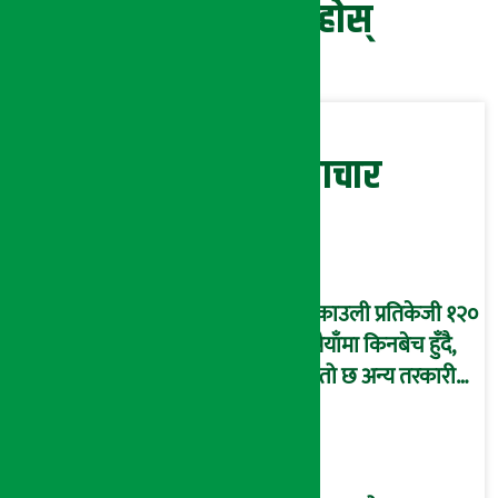
प्रतिक्रिया दिनुहोस्
सम्बन्धित समाचार
ब्रोकाउली प्रतिकेजी १२०
रुपैयाँमा किनबेच हुँदै,
यस्तो छ अन्य तरकारी
तथा फलफूलको मूल्य…