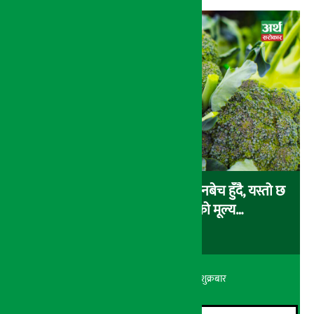
ब्रोकाउली प्रतिकेजी १२० रुपैयाँमा किनबेच हुँदै, यस्तो छ
अन्य तरकारी तथा फलफूलको मूल्य…
अर्थ सरोकार
२२ श्रावण २०८३, शुक्रबार