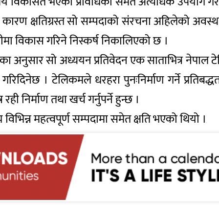
समय विकसित भएका प्रविधिको समेत अत्यधिक उपयोग गर
ारण क्षतिग्रस्त सो सम्पदाको संरचना अहिलेको अवस्थामा
लीमा विकास गरिने निस्कर्ष निकालिएको छ ।
ा अनुसार सो अध्ययन प्रतिवेदन एक साताभित्र नेपाल टे
गरिदिनेछ । टेलिकमले धरहरा पुनःनिर्माण गर्ने प्रतिबद्
 निर्माण तथा खर्च गर्नुपर्ने हुन्छ ।
विभिन्न महत्वपूर्ण सम्पदामा समेत क्षति भएको थियो ।