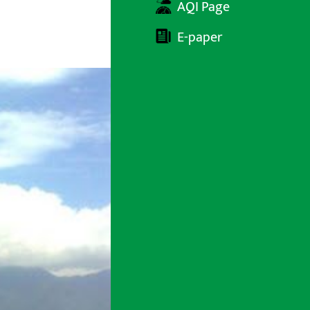
AQI Page
E-paper