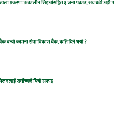
 घोटाला प्रकरणः तत्कालीन सिइओसहित ३ जना पक्राउ, सय बढी अझै फ
बैंक बन्यो कामना सेवा विकास बैंक, कति दिने भयो ?
े मिलनलाई सर्वोच्चले दियो सफाइ