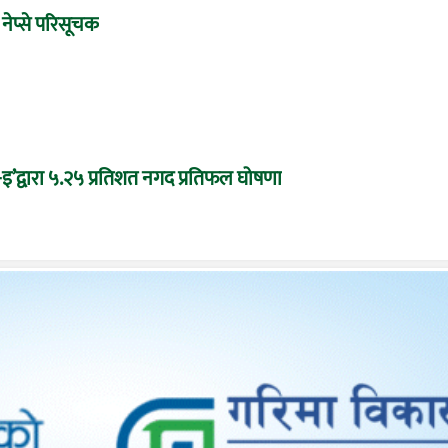
 नेप्से परिसूचक
द्वारा ५.२५ प्रतिशत नगद प्रतिफल घोषणा