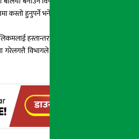
ी बलियो बनाउने विषयमा पनि अध्ययन गरिरहेको
 कस्तो हुनुपर्ने भनेर विभागले गरेको अध्ययनमा
लिकमलाई हस्तान्तरण गरिनेछ, सोही प्रतिवेदनका
धता गरेलगत्तै विभागले त्यसको अध्ययन सुरु गरेको