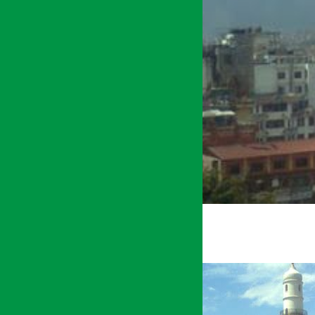
अर्थ सरोकार
१८ चैत्र २०७३, शुक्र