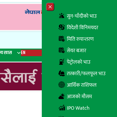
Close menu
सुन-चाँदीको भाउ
विदेशी विनिमयदर
मिति रुपान्तरण
सेयर बजार
्य खास
EN
रेडियो
Recent News
Trending News
Search
पेट्रोलको भाउ
तरकारी/फलफूल भाउ
आर्थिक राशिफल
आजको मौसम
IPO Watch