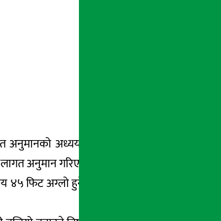
ागत अनुमानको अध्ययन गरेको छ । विभागले नयाँ
ो लागत अनुमान गरिएको हो ।
य ४५ फिट अग्लो हुनेछ । घुम्न आउने स्वदेशी तथा