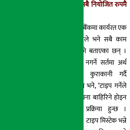
मिस्टेक नाटक मात्रै, सबै नियोजित रुपमै
गरिएको थियो’
यता नेपाल इन्भेष्टमेन्ट बैंकमा कार्यरत एक
उच्च तहका कर्मचारीले भने सबै काम
नियोजित रुपमै गरेको बताएका छन् ।
आफ्नो नाम उल्लेख नगर्ने सर्तमा अर्थ
सरोकार डटकमसँग कुराकानी गर्दै
बैंकका ती कर्मचारीले भने, ‘टाइप गर्नेले
टाइप गरेकै भरमा सुचना बाहिरिने होइन
। त्यसको निश्चित प्रक्रिया हुन्छ ।
सीईओले हेरेका थिए । टाइप मिस्टेक भन्ने