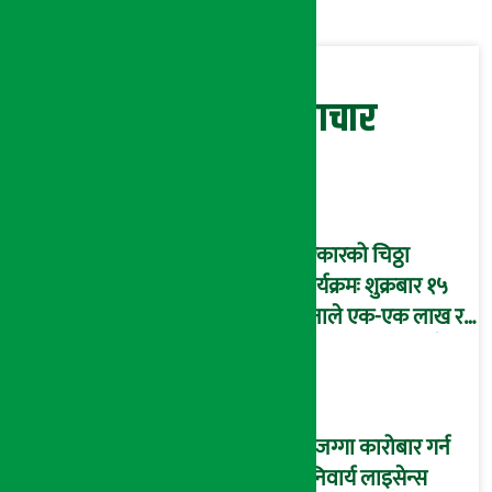
सम्बन्धित समाचार
सरकारको चिठ्ठा
कार्यक्रमः शुक्रबार १५
जनाले एक-एक लाख र १
जनाले १० लाख पाउँदै !
घरजग्गा कारोबार गर्न
अनिवार्य लाइसेन्स