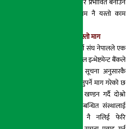
कुरा गलत हो । बजार प्रभावित बनाउने
उनको उदेश्य बमोजिम नै यस्तो काम
गरिएको थियो ।’
लगानीकर्ता संघको यस्तो माग
यता सेयर लगानीकर्ता संघ नेपालले एक
विज्ञप्ति जारी गर्दै नेपाल इन्भेष्टमेन्ट बैंकले
प्रवाह गरेको पहिलो सूचना अनुसारकै
निर्णय कार्यान्वयन हुनुपर्ने माग गरेको छ
। ‘पहिलो सूचनाको खण्डन गर्दै दोश्रो
सूचना जारी गर्ने सम्बन्धित संस्थालाई
लिखित स्पष्टीकरण नै नलिई फेरि
जस्ताको तस्तै अर्को सूचना प्रवाह गर्नु