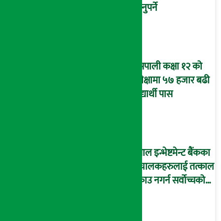
लिनुपर्ने
यसपाली कक्षा १२ को
परीक्षामा ५७ हजार बढी
विद्यार्थी पास
नेपाल इन्भेष्टमेन्ट बैंकका
संचालकहरुलाई तत्काल
पक्राउ नगर्न सर्वोच्चको
अन्तरिम आदेश !