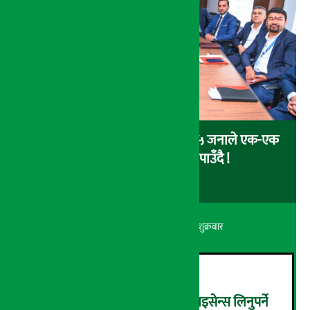
सरकारको चिठ्ठा कार्यक्रमः शुक्रबार १५ जनाले एक-एक
लाख र १ जनाले १० लाख पाउँदै !
अर्थ सरोकार
२२ श्रावण २०८३, शुक्रबार
घरजग्गा कारोबार गर्न अनिवार्य लाइसेन्स लिनुपर्ने