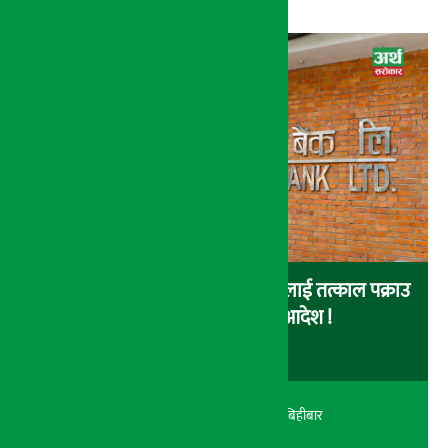
नेपाल इन्भेष्टमेन्ट बैंकका संचालकहरुलाई तत्काल पक्राउ
नगर्न सर्वोच्चको अन्तरिम आदेश !
अर्थ सरोकार
२१ श्रावण २०८३, बिहीबार