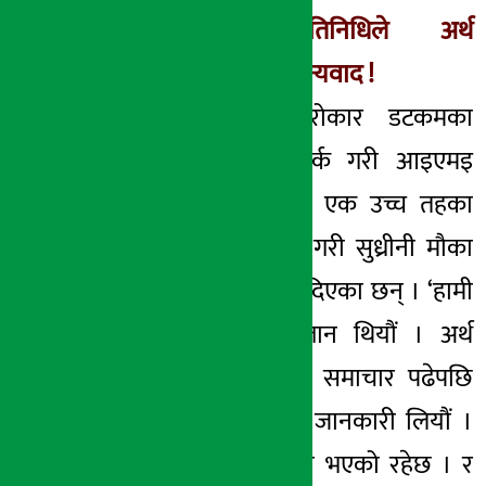
आइएमइका प्रतिनिधिले अर्थ
सरोकारलाई दिए धन्यवाद !
यसैबीच अर्थ सरोकार डटकमका
सम्पादकलाई सम्पर्क गरी आइएमइ
जनरल इन्सुरेन्सका एक उच्च तहका
प्रतिनिधिले सम्पर्क गरी सुध्रीनी मौका
दिएकोमा धन्यवाद दिएका छन् । ‘हामी
यस विषयमा अन्जान थियौं । अर्थ
सरोकार डटकमको समाचार पढेपछि
यस विषयमा अन्य जानकारी लियौं ।
हाम्रो तर्फबाट गल्ती भएको रहेछ । र