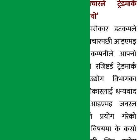
सरोकारको समाचारले ट्रेडमार्क
सम्बन्धि चेतना फैलियो’
यसै बीच अर्थ सरोकार डटकमले
प्रकाशित गरेको समाचारपछी आइएमइ
जनरल इन्सुरेन्स कम्पनीले आफ्नो
लोगोबाट गैरकानुनी रजिष्टर्ड ट्रेडमार्क
हटाएको भन्दै उद्योग विभागका
कर्मचारीले अर्थ सरोकारलाई धन्यवाद
दिएका छन् । आइएमइ जनरल
इन्सुरेन्स कम्पनीले प्रयोग गरेको
गैरकानुनी ट्रेडमार्क विषयमा के कसो