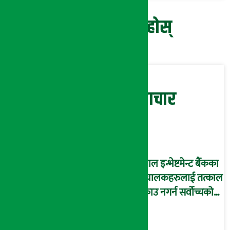
प्रतिक्रिया दिनुहोस्
सम्बन्धित समाचार
नेपाल इन्भेष्टमेन्ट बैंकका
संचालकहरुलाई तत्काल
पक्राउ नगर्न सर्वोच्चको
अन्तरिम आदेश !