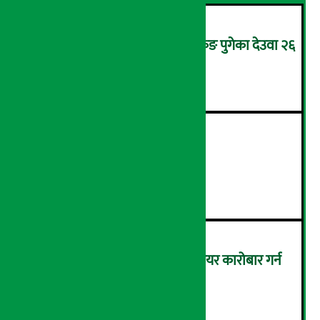
उपचारका लागि सिंगापुरबाट हङकङ पुगेका देउवा २६
गते स्वदेश फर्किदै !
२
२१औँ ‘अडान डे’ सम्पन्न
३
बैठक चलिरहेका बेला सांसदले सेयर कारोबार गर्न
नपाउने !
४