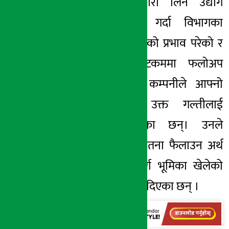
भयो भन्ने जानकारी लिन उद्योग
विभागमा सम्पर्क गर्दा विभागका
कर्मचारीले समाचारको प्रभाव परेको र
अर्थ सरोकार डटकममा फलोअप
समाचार आएसँगै कम्पनीले आफ्नो
गल्ती स्वीकार्दै उक्त गल्तीलाई
सच्याएको बताएका छन्। उनले
ट्रेडमार्क सम्बन्धि चेतना फैलाउन अर्थ
सरोकारले महत्वपूर्ण भूमिका खेलेको
भन्दै समेत धन्यवाद दिएका छन् ।