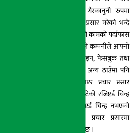
सरोकार डटकमले गैरकानुनी रुपमा
लोगो बनाइ प्रचार प्रसार गरेको भन्दै
कम्पनीको गैरकानुनी कामको पर्दाफास
गरेको थियो । अहिले कम्पनीले आफ्नो
वेव साइटमामात्रै होइन, फेसबुक तथा
लोगो प्रयोग भएका अन्य ठाउँमा पनि
रजिष्टर्ड चिन्ह हटाएर प्रचार प्रसार
गरिरहेको छ भने हटेको रजिष्टर्ड चिन्ह
भएको अर्थात रजिष्टर्ड चिन्ह नभएको
लोगो राखेर पुन: प्रचार प्रसारमा
कम्पनी जाने भएको छ ।