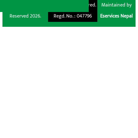
Pvt. Ltd. All Rights
Trademark Registered.
Maintained by
Reserved 2026.
Regd. No. : 047796
Eservices Nepal