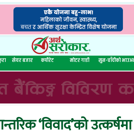
ुरा
सेयर बजार
कर्पोरेट
मोटर गाडी
सुन-चाँदीको भाउ
अन
्तरिक ‘विवाद’को उत्कर्षमा