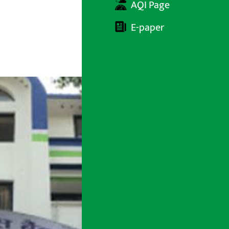
AQI Page
E-paper