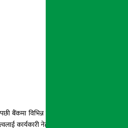
 बैंकमा विभिन्न खाले गुट-उपगुट बनेसँगै बैंक
ित्वलाई कार्यकारी नेतृत्व दिएपछि यो प्रकरण झन्