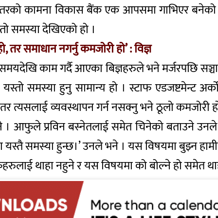
ियस्तरको कामना विकास बैंक एक आपसमा गाभिएर बनेको हाल
तो समस्या देखिएको हो ।
हो, तर समाधान नगर्नु कमजोरी हो’ : विज्ञ
मो समयदेखि काम गर्दै आएका बिज्ञहरुले भने मर्जरपछि सञ्च
स्तो समस्या हुनु सामान्य हो । स्टाफ एडजष्टमेन्ट अर्को
र त्यसलाई व्यवस्थापन गर्न नसक्नु भने ठूलो कमजोरी हो ।
े । आफुले प्रविन बस्नेतलाई समेत चिनेको बताउने उनले उ
मा यस्तै समस्या हुन्छ।’ उनले भने । यस विषयमा बुझ्न हा
ुहरुलाई थाहा नहुने र यस विषयमा को बोल्ने हो समेत