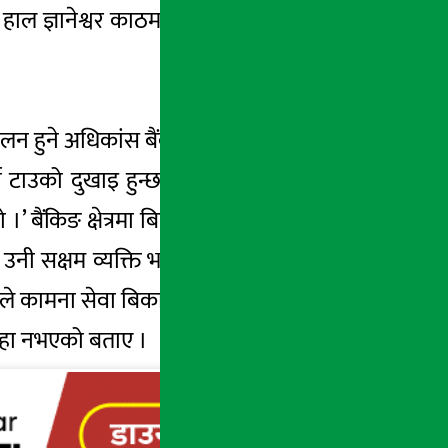
 ज्ञानेश्वर काठमाडौंमा प्रधान कार्यालय रहेको
ालन हुने अधिकांस बैंकमा यस्तो समस्या हुने गरेको
 टाउको दुखाइ हुन्छ बैंकमा । दुइथरी ग्राउण्डबाट
’ बैंकिङ क्षेत्रमा बिगत लामो समयदेखि काम गर्दै
नी सक्षम व्यक्ति भएको दावी समेत गरे । ‘प्रविन
मीले कामना सेवा बिकास बैंकमा फोन गरेका थियौं ।
 थाहा नभएको बताए ।