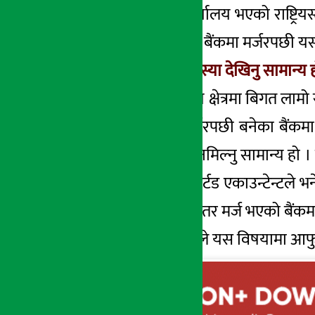
पोखरामा प्रधान कार्यालय भएको राष्ट्र
कामना सेवा विकास बैंकमा मर्जरपछी यस्
‘मर्जरपछि यस्तो समस्या देखिनु सामान्य 
यता बैंक तथा वित्तिय क्षेत्रमा बिगत ला
बताएका छन् । ‘मर्जरपछी बनेका बैंकमा य
आएकाहरुको कुरा नमिल्नु सामान्य हो । त
आएका एक बिज्ञ चार्टड एकाउन्टेन्टले भन
क्यापेबल मान्छे हो । तर मर्ज भएको बैंक
तर बैंकका कर्मचारीले यस विषयामा आफ