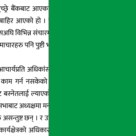
्रे बैंकबाट आएका प्रविन बस्नेतको नेतृत्वलाई
य बाहिर आएको हो । सामान्यतया कुनै पनि निर्णय
सअघि विभिन्न संचारमाध्यममा बैंकभित्र भएका गुट-
ाचारहरु पनि पुष्टी भएका छन् ।
आचार्यप्रति अधिकांस उपल्लो तहका कर्मचारीहरु
काम गर्न नसकेको तर्क बैंकका उपल्लो तहका
बाट बस्नेतलाई ल्याएको उनीहरुको तर्क छ । प्रविन
णसभाबाट अध्यक्षमा मनोनित भएका आचार्यकै प्लान
न्तुष्ट छन् । र उनीहरुले खुलेर काम गर्नसमेत
र्यक्षेत्रको अधिकार पाएको सेवा विकास बैंक र