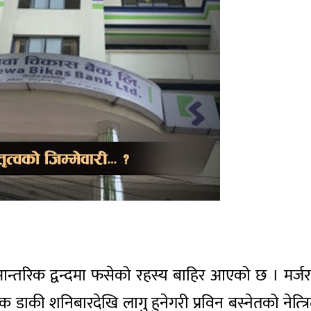
्तरिक द्वन्दमा फसेको रहस्य बाहिर आएको छ । मर्जरपछी
 डाकी शनिबारदेखि लागु हुनेगरी प्रविन बस्नेतको नेत्त्र