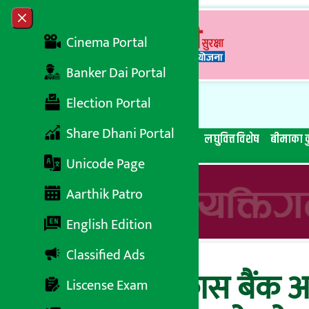
Skip to content
Close menu
Cinema Portal
Banker Dai Portal
Election Portal
Share Dhani Portal
सबै समाचार
बेथिति मुर्दाबाद
बैंकिङ विशेष
लघुवित्त विशेष
बीमाका क
Unicode Page
Aarthik Patro
English Edition
Classified Ads
कामना सेवा बिकास बैंक आन
Liscense Exam