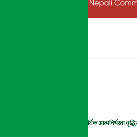
आर्थिक आत्मनिर्भरता वृद्धिस