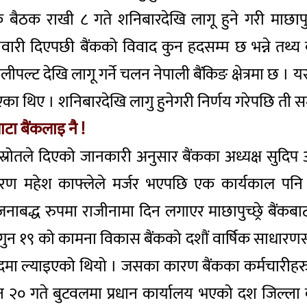
ैठक राखी ८ गते शनिबारदेखि लागू हुने गरी माछापुच्छ
्मेवारी दिएपछी बैंकको विवाद कुन हदसम्म छ भन्ने तथ्
ल्ट देखि लागू गर्ने चलन नेपाली बैंकिङ क्षेत्रमा छ । य
थिए । शनिबारदेखि लागु हुनेगरी निर्णय गरेपछि ती सम
ाटा बैंकलाइ नै !
रोतले दिएको जानकारी अनुसार बैंकका अध्यक्ष सुदिप 
रण महेश काफ्लेले मर्जर भएपछि एक कार्यकाल पनि 
योजनाबद्ध रुपमा राजीनामा दिन लगाएर माछापुच्छ्रे बैंक
३ फागुन १९ को कामना विकास बैंकको दशौं वार्षिक साधार
मा ल्याइएको थियो । जसका कारण बैंकका कर्मचारीहरु अस
२० गते बुटवलमा प्रधान कार्यालय भएको दश जिल्ला का