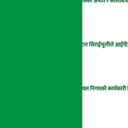
ग्यासको अभाव र कालोबजारी
होटल सिराईचुलीले आईपीओ
आयल निगमको कार्यकारी निर्