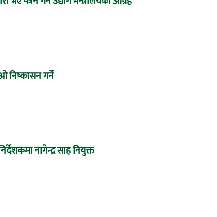
 भए फोन गर्न उद्योग मन्त्रालयको आग्रह
 निष्कासन गर्ने
देशकमा नागेन्द्र साह नियुक्त