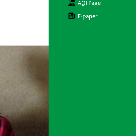
AQI Page
E-paper