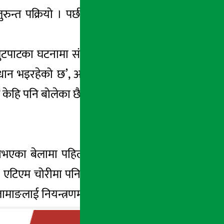
 तुरुन्त पक्रियो । पछी थाहा भयो कि उनी एटिएम
लुटपाटका घटनामा संलग्न रहेको देखिएको बताए ।
धान भइरहेको छ’, अर्थ सरोकार डटकमसँग उनले
ले केहि पनि बोलेका छैनन् । उनलाई बकाउने प्रयास
छे नभएका बेलामा पहिला सीसीटिभी फुटाउने अनित
 एटिएम चोरीमा पनि तामाङको संलग्नता हुनसक्ने
तामाङलाई नियन्त्रणमा लिएको थियो ।