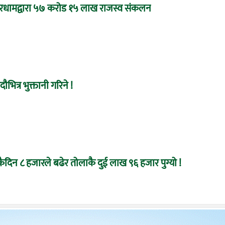
रधामद्वारा ५७ करोड १५ लाख राजस्व संकलन
ौभित्र भुक्तानी गरिने !
दिन ८ हजारले बढेर तोलाकै दुई लाख ९६ हजार पुग्यो !