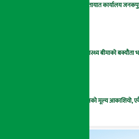
यातायात कार्यालय जनकपु
स्वास्थ्य बीमाको बक्यौता भद
सुनको मूल्य आकाशियो, एकै