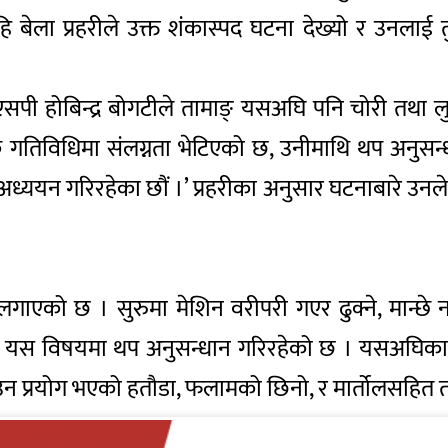
हि बेला प्रहरीले उक्त शंकास्पद घटना देख्यो र उनलाई
सपी होबिन्द्र बोगटीले तामाङ् यसअघि पनि चोरी तथा 
तिविधिमा संलग्नता भेटिएको छ, उनीमाथि थप अनुसन्
म अध्ययन गरिरहेका छौं ।’ प्रहरीका अनुसार घटनाबारे उन
 लगाएको छ । सुरुमा मेशिन वरीपरी गएर ढुक्ने, मान्
रीले यस विषयमा थप अनुसन्धान गरिरहेको छ । यसअघिका
ाउन प्रयोग भएको हतौडा, फलामको छिनो, र मार्तोलसहित 