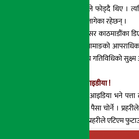
एटिएम मेशिन हतौडाले फोड्दै थिए । त्य
मेशिनबाट पैसा चोर्न लागेका रहेछन् ।
महानगरीय प्रहरी परीसर काठमाडौंका डिए
‘यसभन्दा अघि पनि तामाङको आपराधिक ग
भने, ‘सीसीटिभी र अन्य गतिविधिको सुक्ष्
भइरहेको छ ।
यस्तो रहेछ चोरीको आइडीया !
यता प्रहरीले चोरीको आइडिया भने पत्ता
यसपछि मेशिन फोरेर पैसा चोर्ने । प्रह
प्रहरीको आशंका छ। प्रहरीले एटिएम फुट