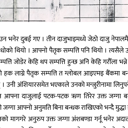
 भनेर दुबई गए । तीन दाजुभाइमध्ये जेठो दाजु नेपालमै
 धोको थियो । आफ्नो पैतृक सम्पत्ति पनि थियो । त्यसैल
सम्पत्ति जोडेर केहि थप सम्पत्ति हुन्छ अनि केहि गरौँला भ
क लाग्ने पैतृक सम्पत्ति त ग्लोबल आइएमइ बैंकमा बन
। उनी अंशियारसमेत भएकाले उनको मन्जुरीनामा लिनुपर्ने
न आफ्ना दाजुलाई पटक-पटक ऋण तिरेर उक्त जग्गा बन्ध
ग्गा आफ्नो अनुमति बिना बन्धक राखिएको भन्दै मुद्धा 
नको मागगरे अनुरुप उक्त जग्गा अंशबण्डा गर्नू भनेर 