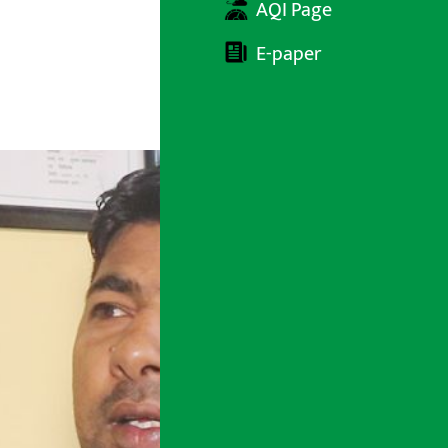
AQI Page
E-paper