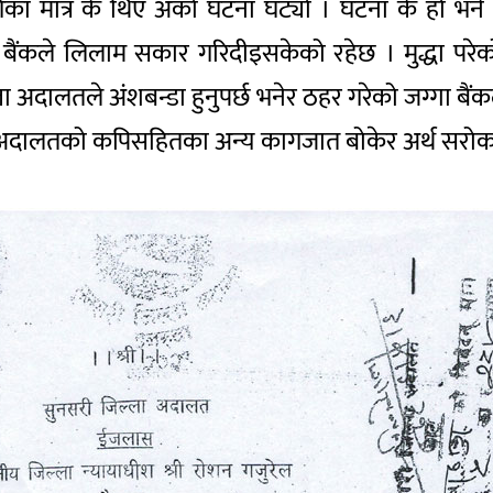
मात्र के थिए अर्को घटना घट्यो । घटना के हो भने अ
 बैंकले लिलाम सकार गरिदीइसकेको रहेछ । मुद्धा प
अदालतले अंशबन्डा हुनुपर्छ भनेर ठहर गरेको जग्गा बैंक
उनी अदालतको कपिसहितका अन्य कागजात बोकेर अर्थ सरो