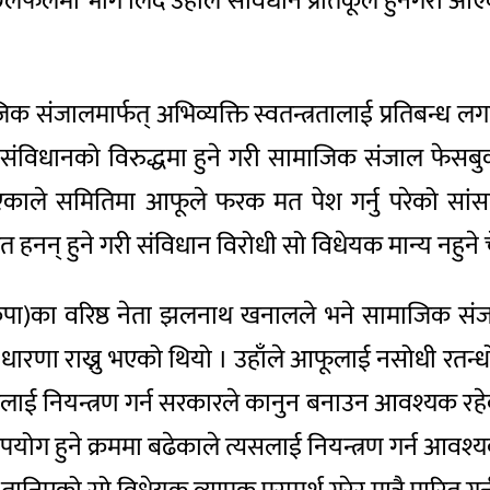
मा भाग लिँदै उहाँले संविधान प्रतिकूल हुनेगरी आएक
संजालमार्फत् अभिव्यक्ति स्वतन्त्रतालाई प्रतिबन्ध ल
। संविधानको विरुद्धमा हुने गरी सामाजिक संजाल फेस
ाले समितिमा आफूले फरक मत पेश गर्नु परेको सां
त हनन् हुने गरी संविधान विरोधी सो विधेयक मान्य नहुने
 (नेकपा)का वरिष्ठ नेता झलनाथ खनालले भने सामाजिक संज
े धारणा राख्नु भएको थियो । उहाँले आफूलाई नसोधी रतन्धो
ाई नियन्त्रण गर्न सरकारले कानुन बनाउन आवश्यक रहेको पनि 
ग हुने क्रममा बढेकाले त्यसलाई नियन्त्रण गर्न आवश्