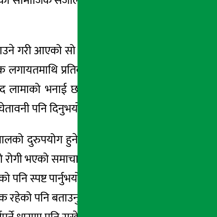
ो सामाजिक संजालसम्बन्धि सबै प्रावधान खारेज
गाउने गरी आएको सो विधेयक मान्य नहुने चेतावनी
बुक लगायतमाथि प्रतिबन्ध लगाउने गरी आएको सो
सद लामाको भनाई छ । सांसद लामाले सरकारले
 चेतावनी पनि दिनुभयो ।
ालको दुरुपयोग हुने गरेको उल्लेख गर्दै त्यसलाई
 रोगी भएको समाचार सम्प्रेषण गरेको उल्लेख गर्दै
स्पष्ट पार्नुभयो । पूर्व प्रधानमन्त्री समेत रहनु
यक रहेको पनि बताउनुभयो ।