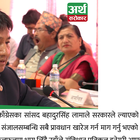
 काँग्रेसका सांसद बहादुरसिंह लामाले सरकारले ल्याएको 
जालसम्बन्धि सबै प्रावधान खारेज गर्न माग गर्नु भएक