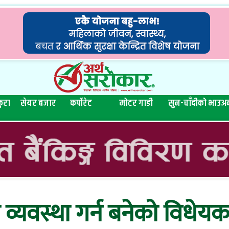
ुरा
सेयर बजार
कर्पोरेट
मोटर गाडी
सुन-चाँदीको भाउ
अन
 व्यवस्था गर्न बनेको विधेयक’