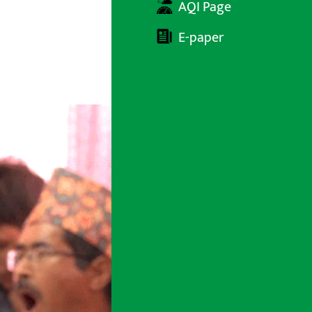
AQI Page
E-paper