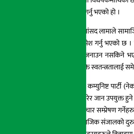
समितिको बैठकमा सो विधेयकमाथिको छलफल
गर्न सरकारसँग माग गर्नु भएको हो ।
समितिको बैठकमा सांसद लामाले सामाजिक 
दिँदै फरक मत पनि पेश गर्नु भएको छ 
विधेयकमा सहमति जनाउन नसकिने भएक
नागरिकको अभिव्यक्ति स्वतन्त्रतालाई समे
यता, सत्तारुढ नेपाल कम्युनिष्ट पार्टी
सरकारले नियन्त्रण गरेर जान उपयुक्त हुन
यस ढंगले गलत समाचार सम्प्रेषण गर्नेहरुल
भएका खनालले सामाजिक संजालको दुरुपयो