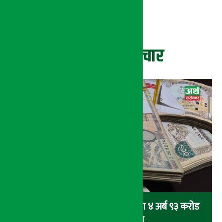
ताजा समाचार
आन्तरिक राजस्व कार्यालय भद्रपुरद्वारा ४ अर्ब ९३ करोड
बढी राजस्व संकलन