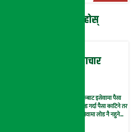
प्रतिक्रिया दिनुहोस्
सम्बन्धित समाचार
बैंकबाट इसेवामा पैसा
लोड गर्दा पैसा काटिने तर
इसेवामा लोड नै नहुने
समस्या, ग्राहक हैरान !