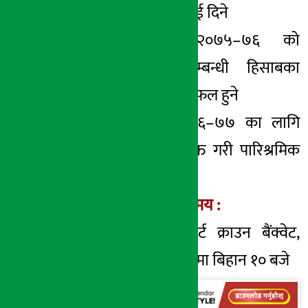
सञ्चालक समितिलाई दिने
आर्थिक वर्ष २०७५–७६ को
नाफानोक्सान सम्बन्धी हिसाबका
सम्बन्धमा पनि छलफल हुने
आर्थिक वर्ष २०७६–७७ का लागि
लेखापरीक्षक नियुक्त गरी पारिश्रमिक
निर्धारण गर्ने
सभा हुने स्थान र समय :
अल इन वान मार्ट क्राउन बैंक्वेट,
मिनभवन काठमाडौंमा बिहान १० बजे