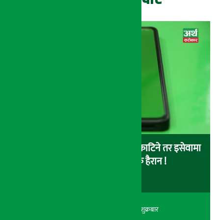
बैंकबाट इसेवामा पैसा लोड गर्दा पैसा काटिने तर इसेवामा
लोड नै नहुने समस्या, ग्राहक हैरान !
अर्थ सरोकार
२२ श्रावण २०८३, शुक्रबार