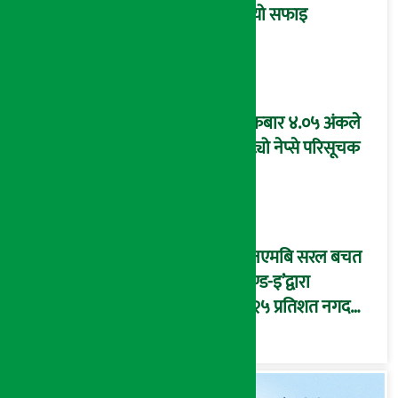
दियो सफाइ
शुक्रबार ४.०५ अंकले
घट्यो नेप्से परिसूचक
‘एनएमबि सरल बचत
फण्ड-इ’द्वारा
५.२५ प्रतिशत नगद
प्रतिफल घोषणा