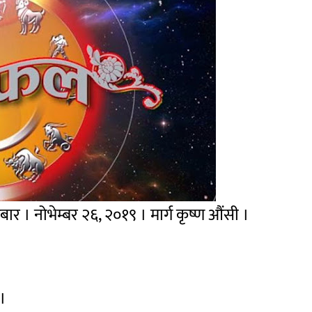
र । नोभेम्बर २६, २०१९ । मार्ग कृष्ण औंसी ।
 ।