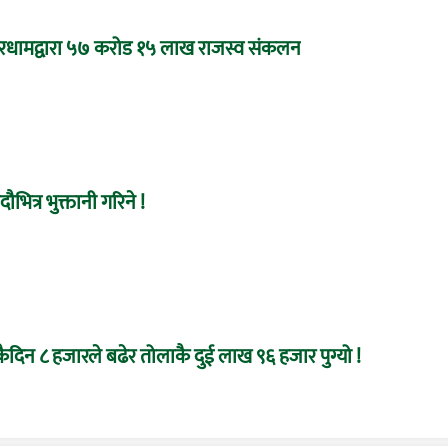
रधामद्वारा ५७ करोड १५ लाख राजस्व संकलन
ौभित्र भुक्तानी गरिने !
दिन ८ हजारले बढेर तोलाकै दुई लाख ९६ हजार पुग्यो !