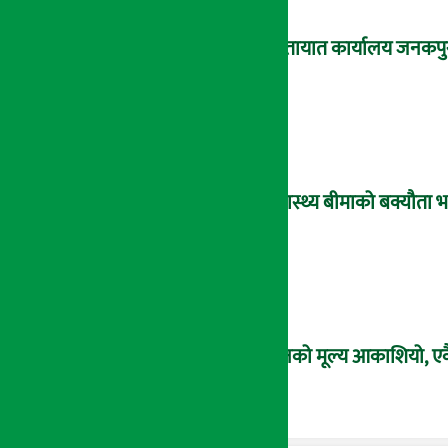
यातायात कार्यालय जनकपु
स्वास्थ्य बीमाको बक्यौता भद
सुनको मूल्य आकाशियो, एकै