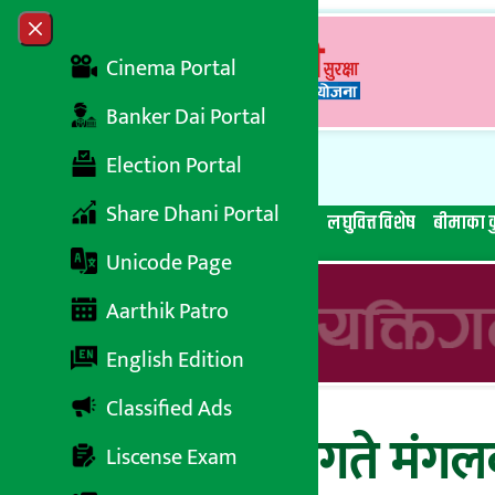
Skip to content
Close menu
Cinema Portal
Banker Dai Portal
Election Portal
Share Dhani Portal
सबै समाचार
बेथिति मुर्दाबाद
बैंकिङ विशेष
लघुवित्त विशेष
बीमाका क
Unicode Page
Aarthik Patro
English Edition
Classified Ads
२०७६ मंसिर १० गते मंगलब
Liscense Exam