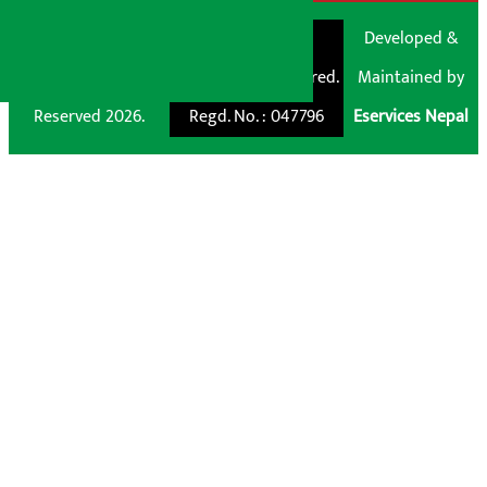
© Shubham Media
Artha Sarokar®
Developed &
Pvt. Ltd. All Rights
Trademark Registered.
Maintained by
Reserved 2026.
Regd. No. : 047796
Eservices Nepal