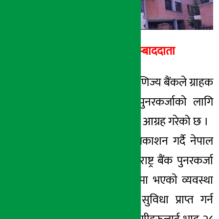
अर्थ सरोकार सम्बाददाता
काठमाडौं। राष्ट्रिय वाणिज्य बैंकले ग्राहक
तथा ऋणीहरुलाई पुनरकर्जाको लागि
आवेदन दिनका लागि आग्रह गरेको छ ।
बैंकले एक सूचना प्रकाशन गर्दै नेपाल
राष्ट्र बैंककाे “नेपाल राष्ट्र बैंक पुनरकर्जा
कार्यविधी, २०७७” मा भएकाे व्यवस्था
बमाेजिम पुनरकर्जा सुविधा प्राप्त गर्न