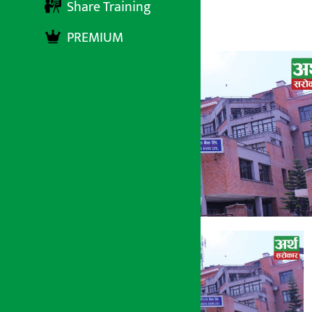
Share Training
अर्थ सरोकार
१५ भाद्र २०७७, सोमबार ०८:३५
PREMIUM
अर्थ सरोकार
१५ भाद्र २०७७, सोम