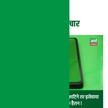
ताजा समाचार
बैंकबाट इसेवामा पैसा लोड गर्दा पैसा काटिने तर इसेवामा
लोड नै नहुने समस्या, ग्राहक हैरान !