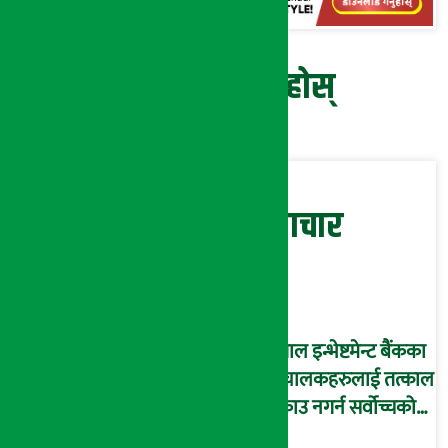
प्रतिक्रिया दिनुहोस्
सम्बन्धित समाचार
नेपाल इन्भेष्टमेन्ट बैंकका
संचालकहरुलाई तत्काल
पक्राउ नगर्न सर्वोच्चको
अन्तरिम आदेश !