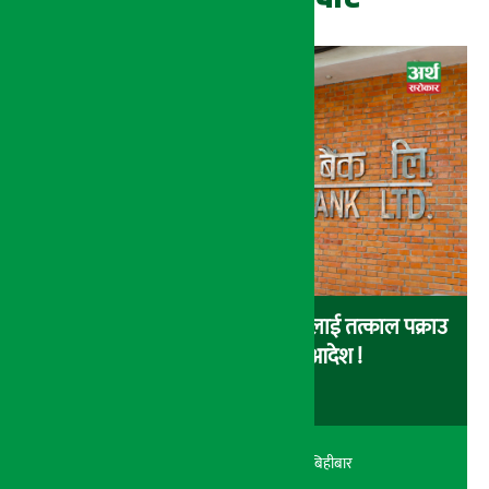
नेपाल इन्भेष्टमेन्ट बैंकका संचालकहरुलाई तत्काल पक्राउ
नगर्न सर्वोच्चको अन्तरिम आदेश !
अर्थ सरोकार
२१ श्रावण २०८३, बिहीबार