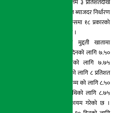
बचत खातामा न्युनतम ३ प्रतिशतदेखि
अधिकतम ५ प्रतिशत ब्याजदर निर्धारण
गरेको छ । फाइनान्समा १८ प्रकारको
बचत खाता रहेको छ ।
यस्तै, फाइनान्सको मुद्दती खातामा
व्यक्तिगत तर्फ ९० दिनको लागि ७.५०
प्रतिशत, १८० दिनको लागि ७.७५
प्रतिशत, २७० दिनको लागि ८ प्रतिशत
र १ वर्षदेखि २ वर्षसम्म को लागि ८.५०
प्रतिशत र २ वर्षमाथिको लागि ८.७५
प्रतिशत व्याजदर कायम गरेको छ ।