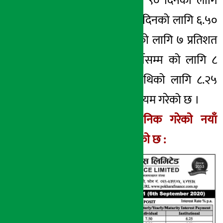
यता, संस्थागत तर्फ ९० दिनको लागि
६.२५ प्रतिशत, १८० दिनको लागि ६.५०
प्रतिशत, २७० दिनको लागि ७ प्रतिशत
र १ वर्षदेखि २ वर्षसम्म को लागि ८
प्रतिशत र २ वर्षमाथिको लागि ८.२५
प्रतिशत व्याजदर कायम गरेको छ ।
फाइनान्सले​ सार्वजनिक गरेकाे नयाँ
व्याजदर यस प्रकारकाे छ :