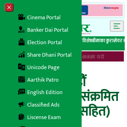
Skip to content
Close menu
Cinema Portal
Banker Dai Portal
सबै समाचार
बेथिति मुर्दाबाद
बैंकिङ विशेष
लघुवित्त विशेष
बीमाका कुरा
सेयर ब
Election Portal
Share Dhani Portal
Unicode Page
सोमबार काठमाडौं
Aarthik Patro
उपत्यकामा कति संक्रमित
English Edition
Classified Ads
थपिए ? (विवरणसहित)
Liscense Exam