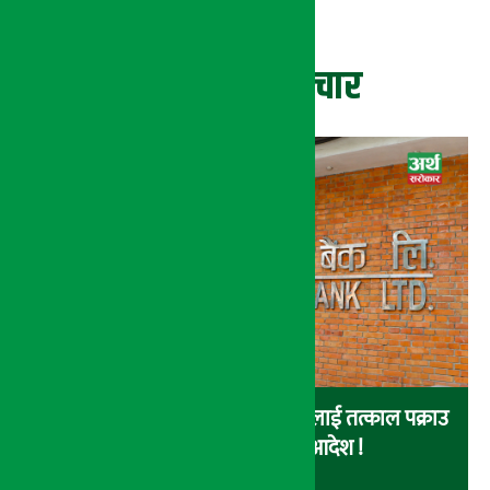
ताजा समाचार
नेपाल इन्भेष्टमेन्ट बैंकका संचालकहरुलाई तत्काल पक्राउ
नगर्न सर्वोच्चको अन्तरिम आदेश !