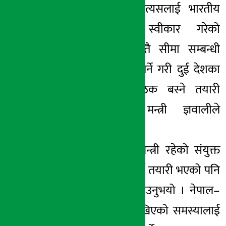
खुल्ला भएको र त्यसलाई भारतीय
सरकारले पनि स्वीकार गरेको
बताउनुभयो । यस्तै सीमा सम्बन्धी
विषयमा छलफल गर्ने गरी दुई देशका
सचिव स्तरीय बैठक बस्ने तयारी
भइरहेको पनि मन्त्री ज्ञवालीले
बताउनुभयो ।
दुवै मुलुका परराष्ट्रमन्त्री रहेको संयुक्त
आयोगको बैठक गर्ने तयारी भएको पनि
मन्त्री ज्ञवालीले बताउनुभयो । नेपाल–
भारत सम्बन्धमा देखिएको समस्यालाई