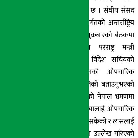
गरेको बताउनुभएको छ । संघीय संसद
प्रतिनिधि सभा अन्तर्गतको अन्तर्राष्ट्रिय
सम्बन्ध समितिको शुक्रबारको बैठकमा
उपस्थित हुनुभएका परराष्ट्र मन्त्री
ज्ञवालीले भारतीय विदेश सचिवको
भ्रमणसँगै भारतसँगको औपचारिक
संवादको ढोका खुलेको बताउनुभएको
हो । विदेश सचिवको नेपाल भ्रमणमा
सीमा सम्बन्धी समस्यालाई औपचारिक
एजेन्डा बनाएर उठाइसकेको र त्यसलाई
प्रेस विज्ञप्तीमा समेत उल्लेख गरिएको