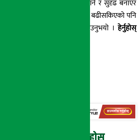
वार्ताबाट समाधान गर्ने र सुदृढ बनाएर
जाने दिशामा अगाडि बढीसकिएको पनि
मन्त्री ज्ञवालीले बताउनुभयो ।
हेर्नुहोस्
भिडियो :
प्रतिक्रिया दिनुहोस्