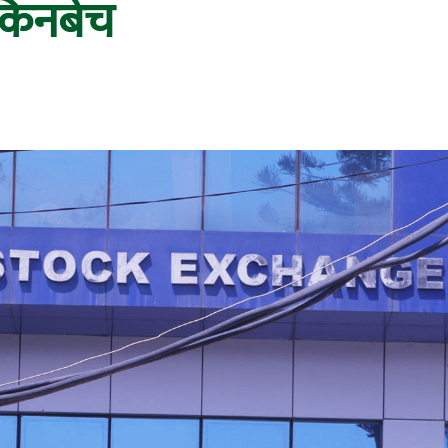
 किनबेच