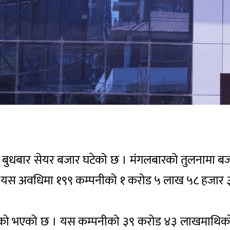
 बुधबार सेयर बजार घटेको छ । मंगलबारको तुलनामा बजा
सार यस अवधिमा १९९ कम्पनीको १ करोड ५ लाख ५८ हजार ३९१
कको भएको छ । यस कम्पनीको ३९ करोड ४३ लाखमाथिको 