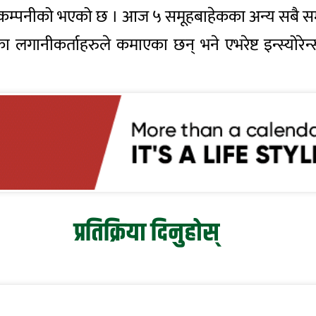
ीमा कम्पनीको भएको छ । आज ५ समूहबाहेकका अन्य सबै समू
ा लगानीकर्ताहरुले कमाएका छन् भने एभरेष्ट इन्स्योरेन्
प्रतिक्रिया दिनुहोस्