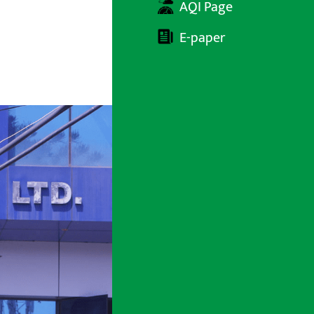
AQI Page
E-paper