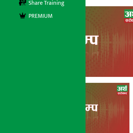
Share Training
PREMIUM
अर्थ सरोकार
२० माघ २०७७, मंगल