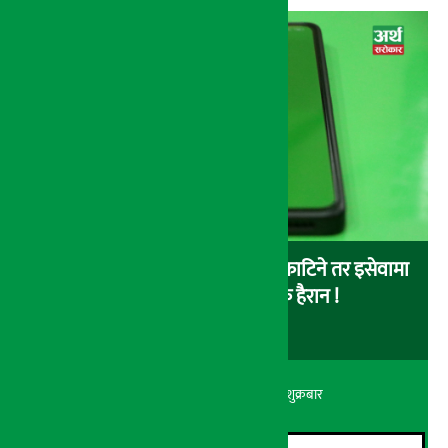
बैंकबाट इसेवामा पैसा लोड गर्दा पैसा काटिने तर इसेवामा
लोड नै नहुने समस्या, ग्राहक हैरान !
अर्थ सरोकार
२२ श्रावण २०८३, शुक्रबार