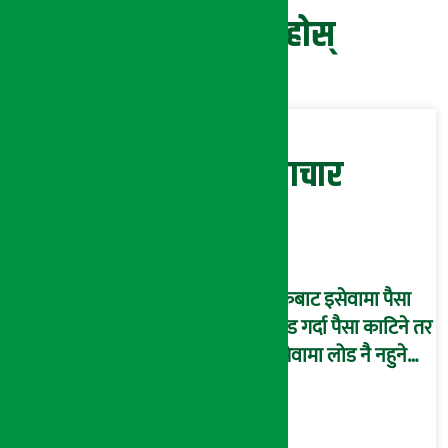
प्रतिक्रिया दिनुहोस्
सम्बन्धित समाचार
बैंकबाट इसेवामा पैसा
लोड गर्दा पैसा काटिने तर
इसेवामा लोड नै नहुने
समस्या, ग्राहक हैरान !