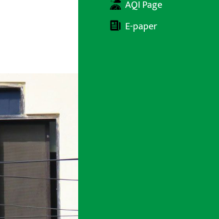
AQI Page
E-paper