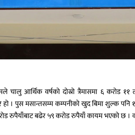
सले चालु आर्थिक वर्षको दोस्रो त्रैमासमा ६ करोड 
ै हो । पुस मसान्तसम्म कम्पनीको खुद बिमा शुल्क पनि 
रुपैयाँबाट बढेर ५९ करोड रुपैयाँ कायम भएको छ । कम्प