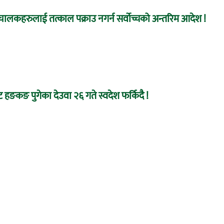
ा संचालकहरुलाई तत्काल पक्राउ नगर्न सर्वोच्चको अन्तरिम आदेश !
 हङकङ पुगेका देउवा २६ गते स्वदेश फर्किदै !