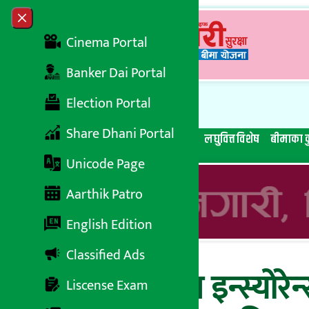
Skip to content
Close menu
Cinema Portal
Banker Dai Portal
Election Portal
Share Dhani Portal
सबै समाचार
बेथिति मुर्दाबाद
बैंकिङ विशेष
लघुवित्त विशेष
बीमाका क
Unicode Page
Aarthik Patro
English Edition
Classified Ads
हिमालयन जनरल इन्स्योरेन्
Liscense Exam