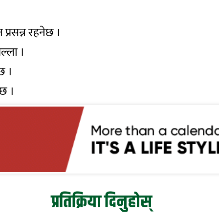
।
्रसन्न रहनेछ ।
ल्ला ।
छ ।
ेछ ।
प्रतिक्रिया दिनुहोस्