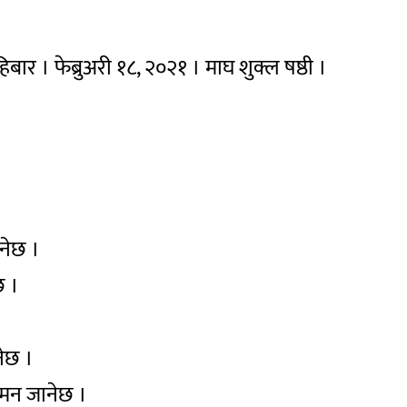
ार । फेब्रुअरी १८, २०२१ । माघ शुक्ल षष्ठी ।
ुनेछ ।
छ ।
नेछ ।
ा मन जानेछ ।