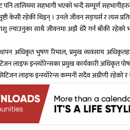
ट पनि तालिममा सहभागी भएको भन्दै सम्पूर्ण सहभागीहरुक
 सृष्टी केसी रहेकी थिइन् । उनले जीवन सङ्घर्स र त्यस प
शु ल्याउनुका साथै जीवनमा अझै धेरै गर्न बाँकी रहेको
्थापन अधिकृत भुषण रिमाल, प्रमुख व्यवसाय अधिकृतहरु 
न लाइफ इन्स्योरेन्सका प्रमुख कार्यकारी अधिकृत पो
मा सिटिजन लाइफ इन्स्योरेन्स कम्पनी सदैव अग्रीणी रहेको र