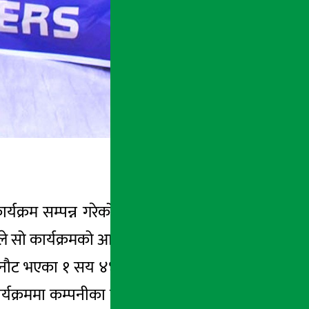
कार्यक्रम सम्पन्न गरेको छ । सिटिजन लिडरहरुको
द्देश्यले सो कार्यक्रमको आयोजना गरिएको थियो ।
 छनौट भएका १ सय ४४ भन्दा बढी सक्रिय सिटिजन
क्रममा कम्पनीका पश्चिम क्षेत्रको प्रमुख व्यवसाय