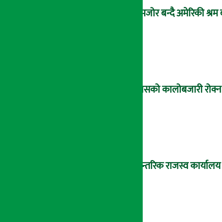
कमजोर बन्दै अमेरिकी श्रम
ग्यासको कालोबजारी रोक्न 
आन्तरिक राजस्व कार्यालय भ