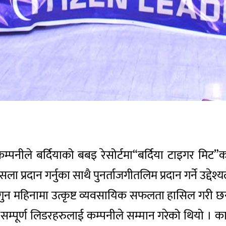
म्पनीले बर्दियाको बबइ रेसोर्टमा“बर्दिया टाइगर मिट”
र हौसला प्रदान गर्नुका साथै पुनर्ताजगीतलिम प्रदान गर्ने उ
फागुन महिनामा उत्कृष्ट व्यवसायिक सफलता हासिल गरी
म्पूर्ण लिडरहरुलाई कम्पनीले सम्मान गरेको थियो । कार्य