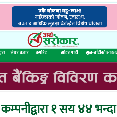
ुरा
सेयर बजार
कर्पोरेट
मोटर गाडी
सुन-चाँदीको भाउ
अन
 कम्पनीद्वारा १ सय ४४ भन्द