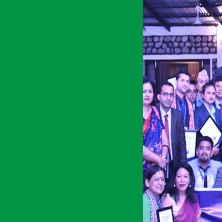
अर्थ सरोकार
११ चैत्र २०७७, बुध