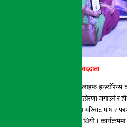
अर्थ सरोकार सम्बाददाता
काठमाडौं । सिटिजन लाइफ इन्स्योरेन्स क
क्षमता अभिवृद्धि गर्ने, उत्प्रेरणा जगाउने 
उक्त कार्यक्रममा नेपाल भरिबाट माघ र 
लिडरहरुको उपस्थिति थियो । कार्यक्रममा स