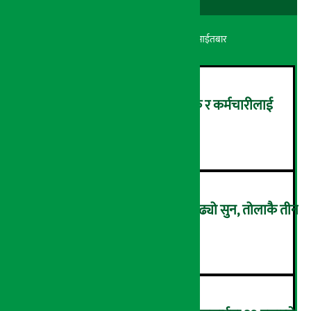
अर्थ सरोकार
२४ श्रावण २०८३, आईतबार
सांग्रिला डेभलपमेन्ट बैंकका ग्राहक र कर्मचारीलाई
ट्रांक्यूलिटि स्पामा छुट
२
एकैदिन ४ हजार ८ सय रुपैयाँले बढ्यो सुन, तोलाकै तीन
लाख नाघ्यो
३