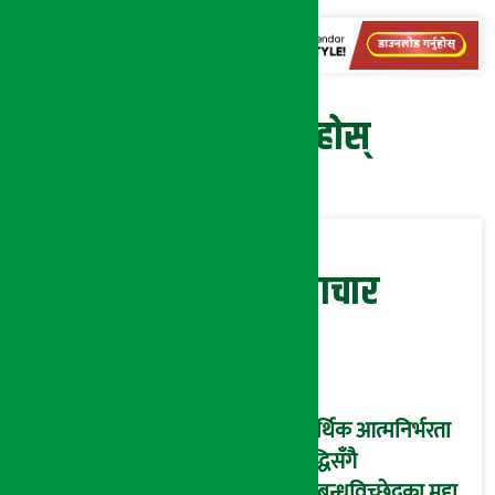
प्रतिक्रिया दिनुहोस्
सम्बन्धित समाचार
आर्थिक आत्मनिर्भरता
वृद्धिसँगै
सम्बन्धविच्छेदका मुद्दा