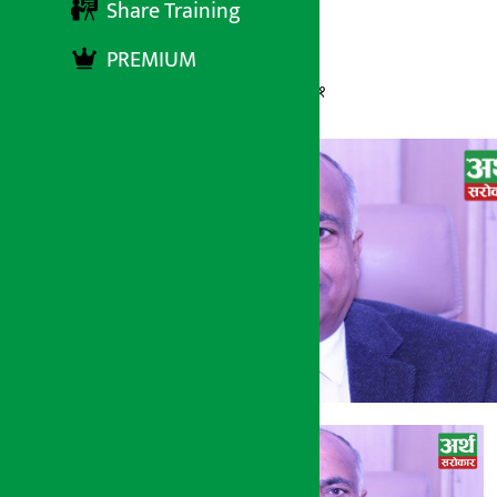
Share Training
PREMIUM
अर्थ सरोकार
२० फाल्गुन २०७७, बिहीबार ०८:५१
अर्थ सरोकार