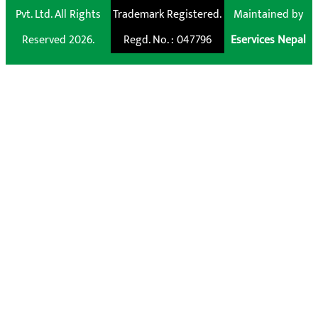
Pvt. Ltd. All Rights
Trademark Registered.
Maintained by
Reserved 2026.
Regd. No. : 047796
Eservices Nepal