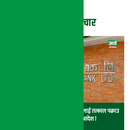
ताजा समाचार
नेपाल इन्भेष्टमेन्ट बैंकका संचालकहरुलाई तत्काल पक्राउ
नगर्न सर्वोच्चको अन्तरिम आदेश !