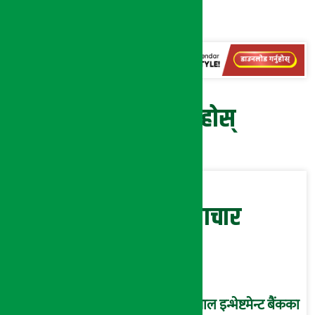
प्रतिक्रिया दिनुहोस्
सम्बन्धित समाचार
नेपाल इन्भेष्टमेन्ट बैंकका