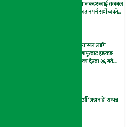
संचालकहरुलाई तत्काल
पक्राउ नगर्न सर्वोच्चको
अन्तरिम आदेश !
उपचारका लागि
सिंगापुरबाट हङकङ
पुगेका देउवा २६ गते
स्वदेश फर्किदै !
२१औँ ‘अडान डे’ सम्पन्न