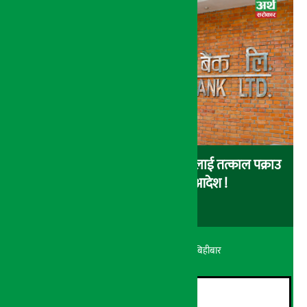
नेपाल इन्भेष्टमेन्ट बैंकका संचालकहरुलाई तत्काल पक्राउ
नगर्न सर्वोच्चको अन्तरिम आदेश !
अर्थ सरोकार
२१ श्रावण २०८३, बिहीबार