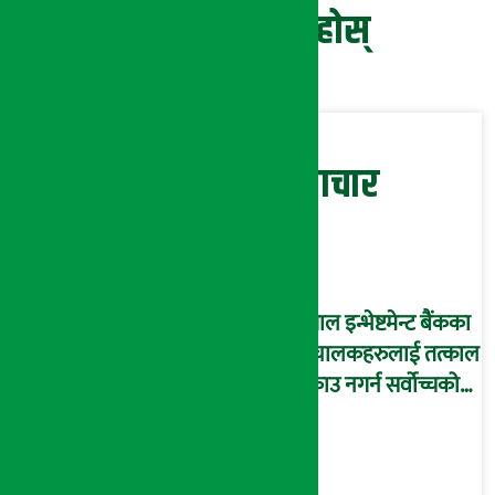
प्रतिक्रिया दिनुहोस्
सम्बन्धित समाचार
नेपाल इन्भेष्टमेन्ट बैंकका
संचालकहरुलाई तत्काल
पक्राउ नगर्न सर्वोच्चको
अन्तरिम आदेश !