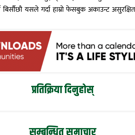
र्सौछौ यसले गर्दा हाम्रो फेसबुक अकाउन्ट असुरक्षि
प्रतिक्रिया दिनुहोस्
सम्बन्धित समाचार