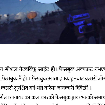
रिय सोशल नेटवर्किङ्ग साईट हो। फेसबुक अकाउन्ट नभ
ा फेसबुक नै हो । फेसबुक खाता ह्याक हुनबाट कसरी जोगाउन
 सुरक्षित गर्ने भन्ने बारेमा जानकारी दिँदैछौँ ।
निरौला लगायतका कलाकारको फेसबुक ह्यक भएको समाचा