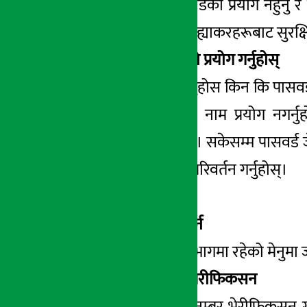
हुनुमा बलियो पास्वर्डको प्रयोग नहुन
फेसबुक खातालाई ह्याकरहरूबाट सुरक्ष
१. बलियो पास्वर्डको प्रयोग गर्नुहोस्
पास्वर्ड बलियो राख्नुहोस किन कि पासव
मन पर्ने जनाबरको नाम प्रयोग नगर्नु
गर्नुहोस् जस्तै ३१४ । सकेसम्म पासवर्ड
नभएर सबै ठाउँमा परिवर्तन गर्नुहोस्।
पासवर्ड परिवर्तन गर्न
दाया तर्फको माथि भागमा रहेको मेनुमा 
२. मोबाइल नम्बर भेरीफिकसन
तपाईंको मोबाईल नम्बर भेरीफिकसन गर्