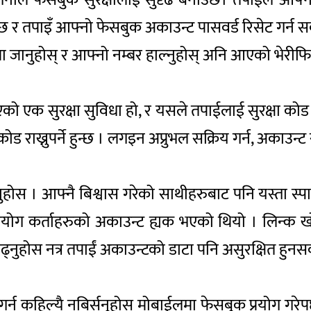
 र तपाइँ आफ्नो फेसबुक अकाउन्ट पासवर्ड रिसेट गर्न सक्
ा जानुहोस् र आफ्नो नम्बर हाल्नुहोस् अनि आएको भेरीफ
एको एक सुरक्षा सुविधा हो, र यसले तपाईलाई सुरक्षा कोड
ाख्नुपर्ने हुन्छ । लगइन अप्रुभल सक्रिय गर्न, अकाउन्ट 
नुहोस । आफ्नै बिश्वास गरेको साथीहरुबाट पनि यस्ता स
धेरै प्रयोग कर्ताहरुको अकाउन्ट ह्यक भएको थियो । लिन्
बढ्नुहोस नत्र तपाईं अकाउन्टको डाटा पनि असुरक्षित हुनस
 कहिल्यै नबिर्सनुहोस् मोबाईलमा फेसबुक प्रयोग गरे