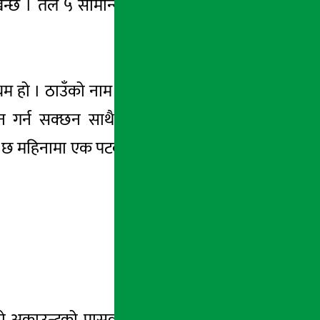
 देखिन्छ । तल ५ सामान्य तरिकाहरु जसले तपाईको
ध्यम हो । ठाउँको नाम आफ्नो मन पर्ने साथीको नाम
 गर्न सक्छन साथै स्पेसल क्यारेक्टरको प्रयोग
्येक छ महिनामा एक पटक मात्र फेसबुकको लागि मात्र
ो अकाउन्टको पासवर्ड बिर्सनुभयो भने फेसबुकले