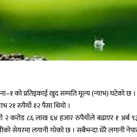
–१ को प्रतिइकाई खुद सम्पति मूल्य (न्याभ) घटेको छ । 
ाभ २१ रुपैयाँ १२ पैसा थियो ।
ी २ करोड ८६ लाख ६४ हजार रुपैयाँले बढाएर १ अर्ब ९३
को सेयरमा लगानी गरेको छ । सबैभन्दा धेरै लगानी नेपाल