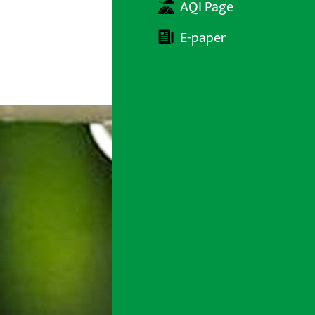
AQI Page
E-paper