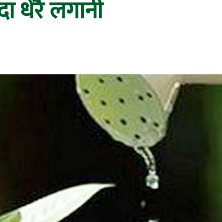
्दा धेरै लगानी