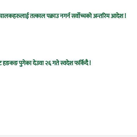
ा संचालकहरुलाई तत्काल पक्राउ नगर्न सर्वोच्चको अन्तरिम आदेश !
 हङकङ पुगेका देउवा २६ गते स्वदेश फर्किदै !