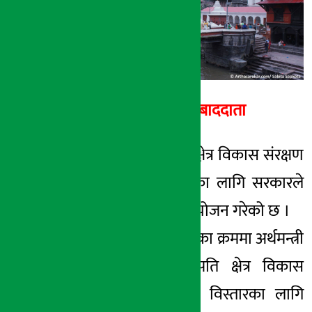
१५ जेष्ठ २०७८, शनि
अर्थ सरोकार सम्बाददाता
काठमाडौँ । पशुपति क्षेत्र विकास संरक्षण
गुरु योजना विस्तारका लागि सरकारले
३५ करोड रकम विनियोजन गरेको छ ।
शनिबार बजेट भाषणका क्रममा अर्थमन्त्री
विष्णु पौडेलले पशुपति क्षेत्र विकास
संरक्षण गुरु योजना विस्तारका लागि