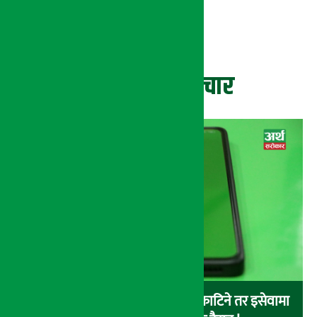
ताजा समाचार
बैंकबाट इसेवामा पैसा लोड गर्दा पैसा काटिने तर इसेवामा