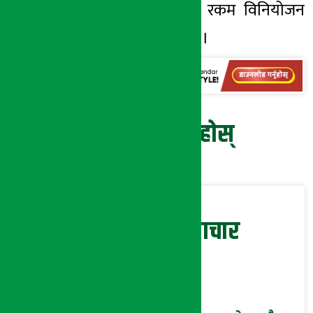
सरकारले ३५ करोड रकम विनियोजन
गरिएको बताएका हुन् ।
प्रतिक्रिया दिनुहोस्
सम्बन्धित समाचार