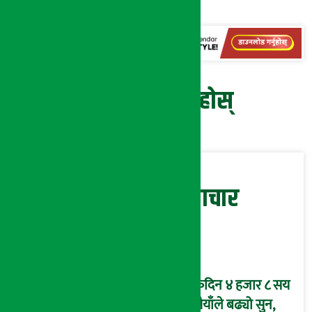
१० पैसा रहेको छ ।
प्रतिक्रिया दिनुहोस्
सम्बन्धित समाचार
एकैदिन ४ हजार ८ सय
रुपैयाँले बढ्यो सुन,