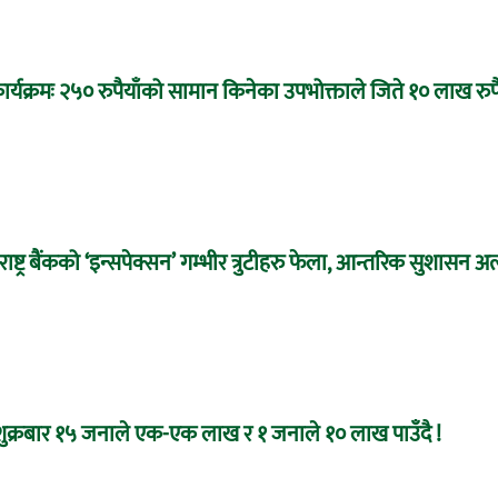
ार्यक्रमः २५० रुपैयाँको सामान किनेका उपभोक्ताले जिते १० लाख रुपै
्ट्र बैंकको ‘इन्सपेक्सन’ गम्भीर त्रुटीहरु फेला, आन्तरिक सुशासन अ
ः शुक्रबार १५ जनाले एक-एक लाख र १ जनाले १० लाख पाउँदै !