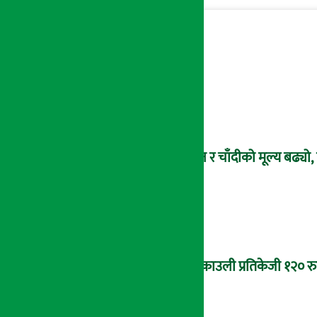
सुन र चाँदीको मूल्य बढ्य
ब्रोकाउली प्रतिकेजी १२० र