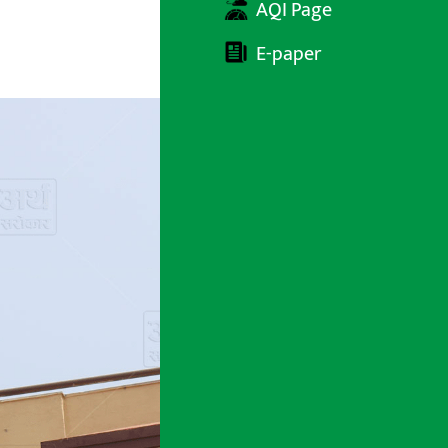
AQI Page
E-paper