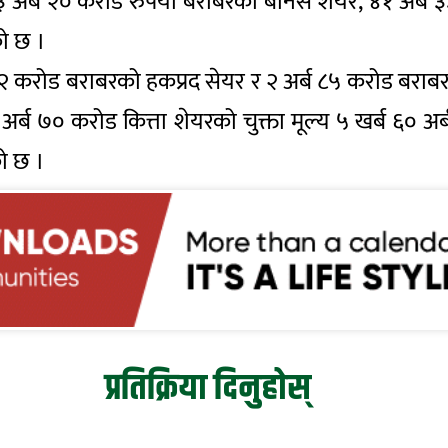
 अर्ब २० करोड रुपैयाँ बराबरको बोनस शेयर, ४१ अर्
को छ ।
५२ करोड बराबरको हकप्रद सेयर र २ अर्ब ८५ करोड बराब
र्ब ७० करोड कित्ता शेयरको चुक्ता मूल्य ५ खर्ब ६० अर्
को छ ।
प्रतिक्रिया दिनुहोस्