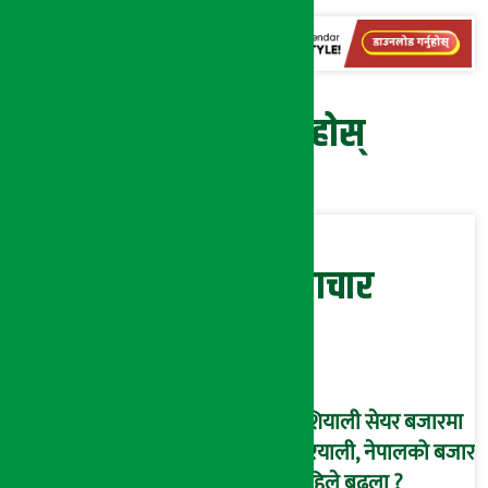
प्रतिक्रिया दिनुहोस्
सम्बन्धित समाचार
एशियाली सेयर बजारमा
हरियाली, नेपालको बजार
कहिले बढ्ला ?