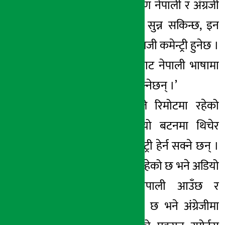
कपको प्रत्यक्ष प्रसारण नेपाली र अंग्रजी
दुबै भाषामा कमेन्ट्री सुन्न सकिन्छ, इन
ब्युल्ट भाषा चाहिँ अंग्रजी कमेन्ट्री हुनेछ ।
तर ग्राहकले रिमोटबाट नेपाली भाषामा
समेत कमेन्ट्री हेर्न सक्नेछन् ।’
डिशहोमका ग्राहकले रिमोटमा रहेको
पहेलो रंगको अडियो बटनमा थिचेर
नेपाली भाषामा कमेन्ट्री हेर्न सक्ने छन् ।
त्यहाँ अंग्रजीमा आइरहेको छ भने अडियो
बटन थिचेपछि नेपाली आउँछ र
नेपालीमा आइरहेको छ भने अंग्रेजीमा