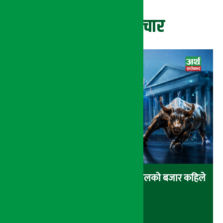
ताजा समाचार
एशियाली सेयर बजारमा हरियाली, नेपालको बजार कहिले
बढ्ला ?