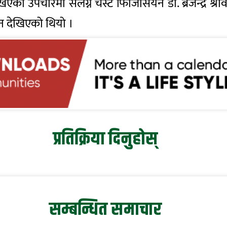
को उपचारमा संलग्न चेस्ट फिजिसियन डा. ब्रजेन्द्र श्री
न देखिएको थियो ।
प्रतिक्रिया दिनुहोस्
सम्बन्धित समाचार