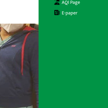
AQI Page
E-paper