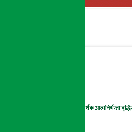
आर्थिक आत्मनिर्भरता वृद्धिस