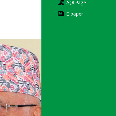
AQI Page
E-paper