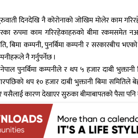
सुरुवाती दिनदेखि नै कोरोनाको जोखिम मोलेर काम गरिरहेका
नरका रुपमा काम गरिरहेकाहरुको बीमा रकमसमेत नआउँ
, बिमा कम्पनी, पुनर्बिमा कम्पनी र सरकारबीच भएको
ीहरूले नै गर्नुपर्नेछ ।
ेपाल पुनर्बिमा कम्पनीले र थप ५ हजार दाबी भुक्तानी 
छिको थप १० हजार दाबी भुक्तानी बिमा समितिले बेहोर्
 तर यसैलाई कारण देखाएर सुरुका बीमाबापतको पैसा पनि क