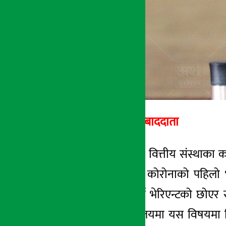
अर्थ सरोकार सम्बाददाता
काठमाडौँ । बैंक तथा वित्तीय संस्थाका
गुहार मागेका छन् । कोरोनाको पहिलो भ
महिनापछि पुन: अर्को भेरिएन्टको छोए
प्रधानमन्त्रीको कार्यालयमा यस विषयमा न