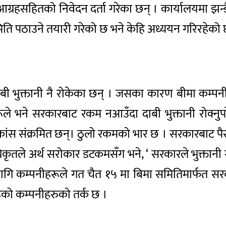
रहसहितको निवेदन दर्ता गरेका छन् । कार्यालयमा झन्डै 
ति पठाउने तयारी गरेको छ भने केहि अध्ययन गरिरहेको 
ाबी भुक्तानी नै रोकेका छन् । जसका कारण बीमा कम्पनीप
े भने सरकारबाट रकम नआउँदा दाबी भुक्तानी रोक्नुप
ंस संक्रमित छन्। ठुलो रकमको भार छ । सरकारबाट पैसा 
कृतले अर्थ सरोकार डटकमसँग भने, ‘ सरकारले भुक्तानी ग
लागि कम्पनीहरूले गत चैत १५ मा बिमा समितिमार्फत सरक
हेको कम्पनीहरुको तर्क छ ।