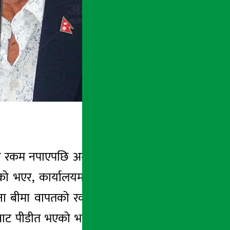
रकम नपाएपछि अन्तत: प्रधानमन्त्री कार्यालयमा
को भएर, कार्यालयमा काम गर्न थालेको झन्डै ६
रोना बीमा वापतको रकम नआएको भन्दै उनीहरुले
ट पीडीत भएको भन्दै बैंकरहरुले प्रधानमन्त्रीको