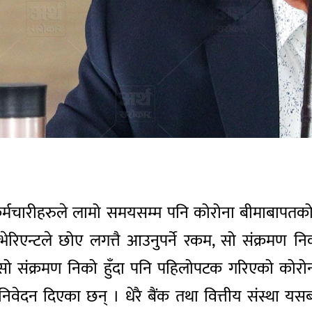
 कर्मचारीहरुले लामो समयसम्म पनि कोरोना बीमाबापतको 
ेरिएन्टले छोए लगत्तै आउनुपर्ने रकम, सो संक्रमण नि
र सो संक्रमण निको हुँदा पनि पहिलोपटक गरिएको को
िवेदन दिएका छन् । धेरै बैंक तथा वित्तीय संस्था यसबा