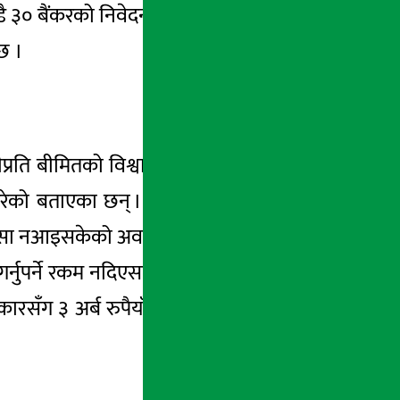
३० बैंकरको निवेदन परिसकेको छ । प्रधानमन्त्री
छ ।
्रति बीमितको विश्वाससमेत गुम्दै गएको विश्लेषण
रेको बताएका छन् । ‘सरकारबाट आउनुपर्ने रकम
नआइसकेको अवस्थामा भुक्तानी गर्न गाह्रो छ। ‘
र्नुपर्ने रकम नदिएसम्म कम्पनीले रकम दिन सक्ने
ारसँग ३ अर्ब रुपैयाँ माग गरेका छन् । सरकारले