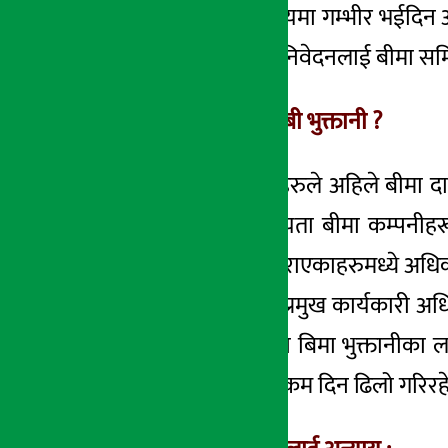
कार्यालयमा यस विषयमा गम्भीर भईदिन आग्
कार्यालयले कतिपय निवेदनलाई बीमा समि
किन रोकियो बीमा दाबी भुक्तानी ?
विभिन्न बीमा कम्पनीहरुले अहिले बीमा द
जानकारहरुको छ। यता बीमा कम्पनीहरूल
आएको छैन । बीमा गराएकाहरुमध्ये अधिका
एक बीमा कम्पनीका प्रमुख कार्यकारी अधि
अवस्था छैन । कोरोना बिमा भुक्तानीका 
केहि दिन भन्दाभन्दै रकम दिन ढिलो गरिर