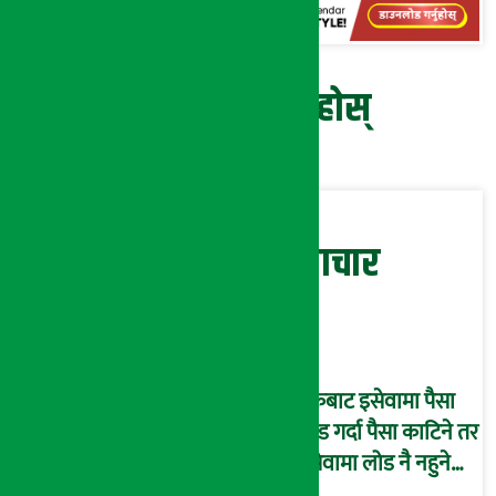
प्रतिक्रिया दिनुहोस्
सम्बन्धित समाचार
बैंकबाट इसेवामा पैसा
लोड गर्दा पैसा काटिने तर
इसेवामा लोड नै नहुने
समस्या, ग्राहक हैरान !