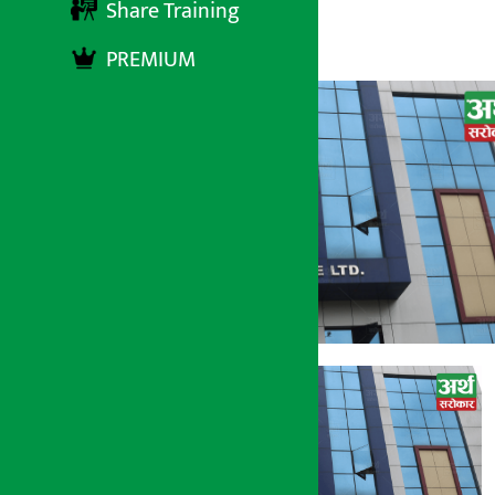
Share Training
अर्थ सरोकार
८ असार २०७८, मंगलबार ११:५९
PREMIUM
अर्थ सरोकार
८ असार २०७८, मंगल