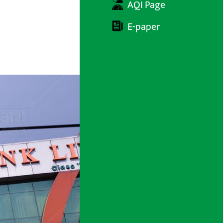
AQI Page
E-paper