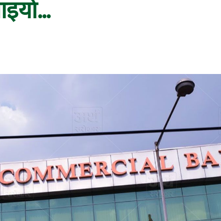
साइयो…