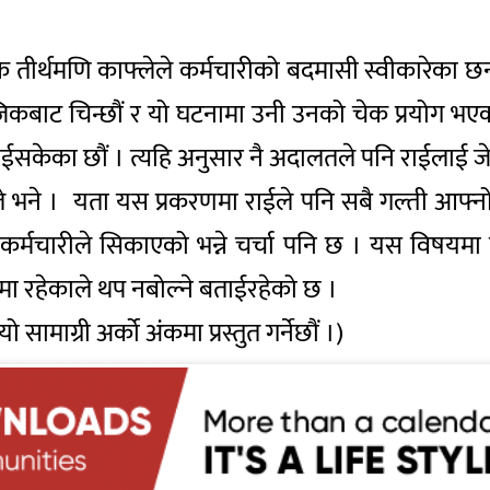
बन्धक तीर्थमणि काफ्लेले कर्मचारीको बदमासी स्वीकारे
कबाट चिन्छौं र यो घटनामा उनी उनको चेक प्रयोग भएका 
 बताईसकेका छौं । त्यहि अनुसार नै अदालतले पनि राईला
उनले भने । यता यस प्रकरणमा राईले पनि सबै गल्ती आफ
र्मचारीले सिकाएको भन्ने चर्चा पनि छ । यस विषयमा प
ममा रहेकाले थप नबोल्ने बताईरहेको छ ।
माग्री अर्को अंकमा प्रस्तुत गर्नेछौं ।)