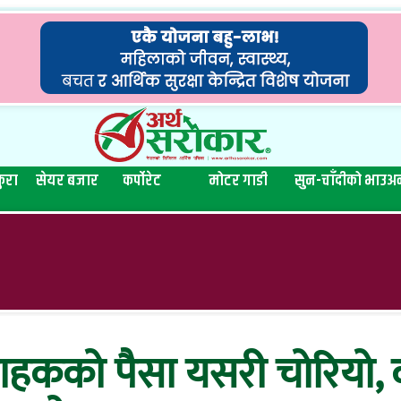
ुरा
सेयर बजार
कर्पोरेट
मोटर गाडी
सुन-चाँदीको भाउ
अन
ग्राहकको पैसा यसरी चोरियो,