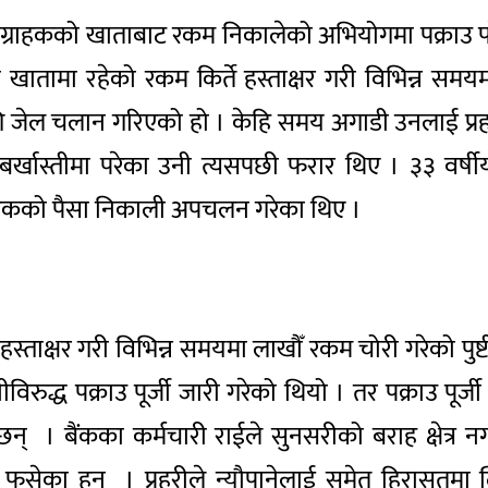
गरी ग्राहकको खाताबाट रकम निकालेको अभियोगमा पक्राउ पर
 खातामा रहेको रकम किर्ते हस्ताक्षर गरी विभिन्न स
ि जेल चलान गरिएको हो । केहि समय अगाडी उनलाई प्रहर
खास्तीमा परेका उनी त्यसपछी फरार थिए । ३३ वर्षीय 
राहकको पैसा निकाली अपचलन गरेका थिए ।
े हस्ताक्षर गरी विभिन्न समयमा लाखौँ रकम चोरी गरेको पुष्
रुद्ध पक्राउ पूर्जी जारी गरेको थियो । तर पक्राउ पूर
न् । बैंकका कर्मचारी राईले सुनसरीको बराह क्षेत्र 
 फसेका हुन् । प्रहरीले न्यौपानेलाई समेत हिरासतम