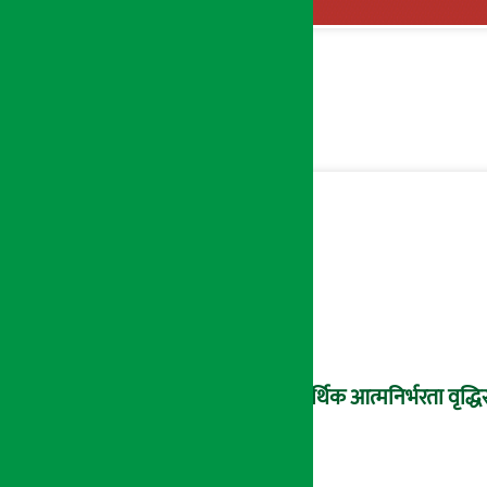
आर्थिक आत्मनिर्भरता वृद्धिस