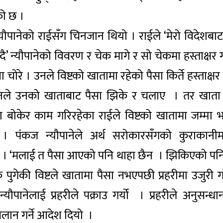
को छ ।
न्यौपानेको राईसँग चिनजान थियो । राईले ‘मेरो विदेशबा
ो भन्दै’ न्यौपानेको विवरण र चेक मागे र सो चेकमा हस्ता
ा चोरे । उनले विष्टको खातामा रहेको पैसा किर्ते हस्ताक्ष
ले उनको खाताबाट पैसा झिके र चलाए । तर खाता न्य
केर काम गरिरहेका राईले विष्टको खातामा जम्मा भए
 । पंकज न्यौपानेले अर्थ सरोकारसँगको कुराका
 । ‘मलाई त पैसा आएको पनि थाहा छैन । झिकिएको पनि 
क पुगेकी विष्टले खातामा पैसा नभएपछी प्रहरीमा उजुर
्यौपानेलाई प्रहरीले पक्राउ गर्यो । प्रहरीले अनुस
 चलान गर्ने आदेश दियो ।