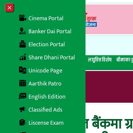
Skip to content
Close menu
Cinema Portal
Banker Dai Portal
Election Portal
Share Dhani Portal
सबै समाचार
बेथिति मुर्दाबाद
बैंकिङ विशेष
लघुवित्त विशेष
बीमाका क
Unicode Page
Aarthik Patro
English Edition
Classified Ads
सेन्चुरी कर्मसियल बैंकमा 
Liscense Exam