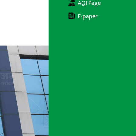
AQI Page
E-paper