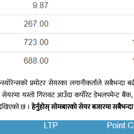
न्स्योरेन्सको प्रमोटर सेयरका लगानीकर्ताले सबैभन्दा
ो सेयरमा यस्तो गिरावट आउँदा कर्पोरेट डेभलपमेन्ट बैंक,
देखिएको छ ।
हेर्नुहोस् सोमबारको सेयर बजारमा सबैभन्दा