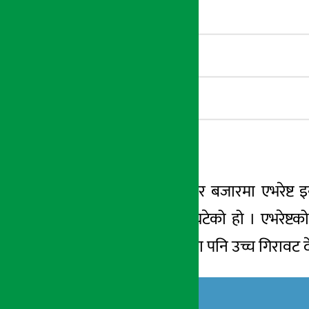
यस्तै सोमबारको सेयर बजारमा एभरेष्ट इ
प्रतिशतभन्दा बढीले घटेको हो । एभरेष्टक
किसान विकास बैंकमा पनि उच्च गिरावट 