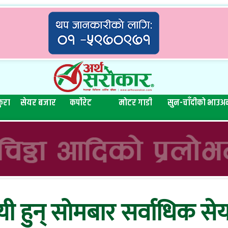
ुरा
सेयर बजार
कर्पोरेट
मोटर गाडी
सुन-चाँदीको भाउ
अन
ी हुन् सोमबार सर्वाधिक स