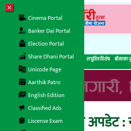
Skip to content
Close menu
Cinema Portal
Banker Dai Portal
Election Portal
Share Dhani Portal
सबै समाचार
बेथिति मुर्दाबाद
बैंकिङ विशेष
लघुवित्त विशेष
बीमाका क
Unicode Page
Aarthik Patro
English Edition
Classified Ads
सोमबारको बजार अपडेट : य
Liscense Exam