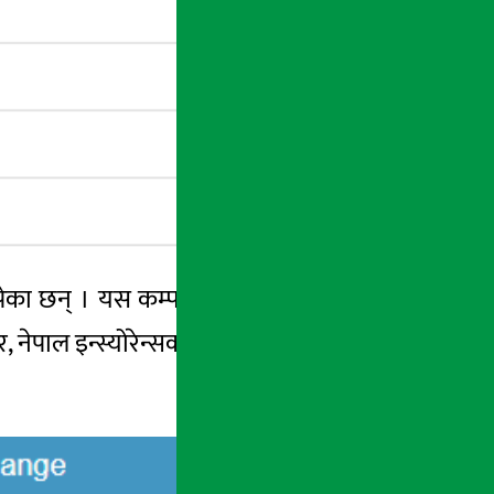
ापेका छन् । यस कम्पनीको सेयर मूल्यमा पोजेटिभ
, नेपाल इन्स्योरेन्सका लगानीकर्ता पनि मालामाल