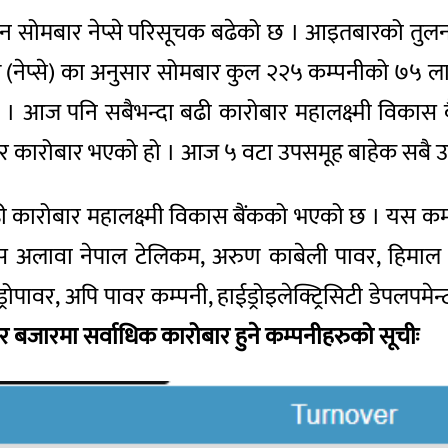
दिन सोमबार नेप्से परिसूचक बढेको छ । आइतबारको तुलन
न्ज (नेप्से) का अनुसार सोमबार कुल २२५ कम्पनीको ७५ ला
 । आज पनि सबैभन्दा बढी कारोबार महालक्ष्मी विका
यर कारोबार भएको हो । आज ५ वटा उपसमूह बाहेक सबै 
ी कारोबार महालक्ष्मी विकास बैंकको भएको छ । यस कम
 अलावा नेपाल टेलिकम, अरुण काबेली पावर, हिमाल दो
रोपावर, अपि पावर कम्पनी, हाईड्रोइलेक्ट्रिसिटी डेपलपमे
ेयर बजारमा सर्वाधिक कारोबार हुने कम्पनीहरुको सूचीः