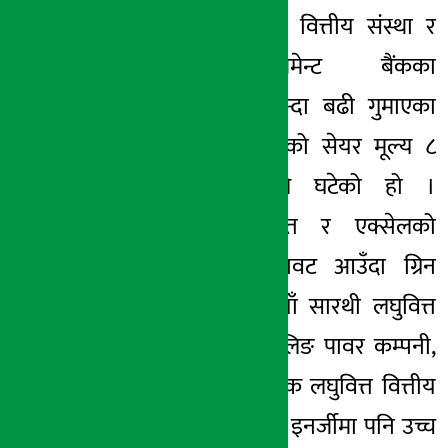
सामुदायिक लघुवित्त वित्तीय संस्था र
एक्सेल डेभलपमेन्ट बैंकका
लगानीकर्ताले सबैभन्दा बढी गुमाएका
छन् । यस कम्पनीको सेयर मूल्य ८
प्रतिशतभन्दा बढीले घटेको हो ।
सामुदायिक लघुवित्त र एक्सेलको
सेयरमा यस्तो गिरावट आउँदा ग्रिन
डेभलपमेन्ट बैंक, नयाँ सारथी लघुवित्त
वित्तीय संस्था, सामलिङ पावर कम्पनी,
जनउत्थान सामुदायिक लघुवित्त वित्तीय
संस्था, सिंगटी हाईड्रो इनर्जीमा पनि उच्च