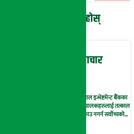
प्रतिक्रिया दिनुहोस्
सम्बन्धित समाचार
नेपाल इन्भेष्टमेन्ट बैंकका
संचालकहरुलाई तत्काल
पक्राउ नगर्न सर्वोच्चको
अन्तरिम आदेश !