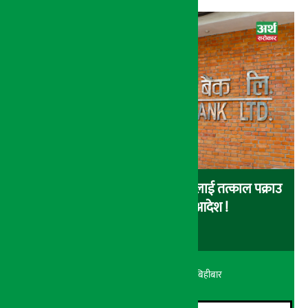
नेपाल इन्भेष्टमेन्ट बैंकका संचालकहरुलाई तत्काल पक्राउ
नगर्न सर्वोच्चको अन्तरिम आदेश !
अर्थ सरोकार
२१ श्रावण २०८३, बिहीबार