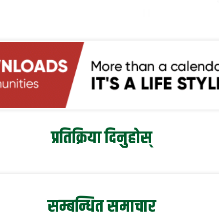
प्रतिक्रिया दिनुहोस्
सम्बन्धित समाचार