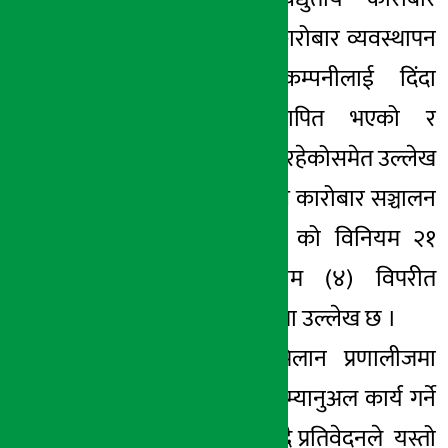
प्रणाली र ब्रोकरको कारोबार व्यवस्थापन
प्रणालीपनि एकै कम्पनीलाई दिंदा
स्वार्थको द्वन्द स्थापित भएको र
विश्वसनीयतामा शंका रहेकोसमेत उल्लेख
छ । सो काम धितोपत्र कारोबार सञ्चालन
विनियमावली २०७५ को विनियम २१
(ख) को उपविनियम (४) विपरीत
भएकोसमेत प्रतिवेदनमा उल्लेख छ ।
नेप्सेको कारोबार मिलान प्रणालीजमा
अझै पनि कारोबारमा म्यानुअल कार्य गर्ने
गरिएको तथ्य औंलाउँदै प्रतिवेदनले यस्तो