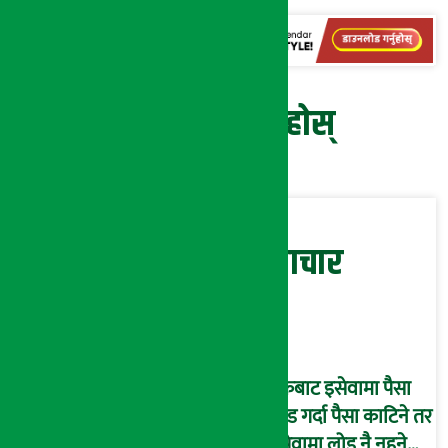
प्रतिक्रिया दिनुहोस्
सम्बन्धित समाचार
बैंकबाट इसेवामा पैसा
लोड गर्दा पैसा काटिने तर
इसेवामा लोड नै नहुने