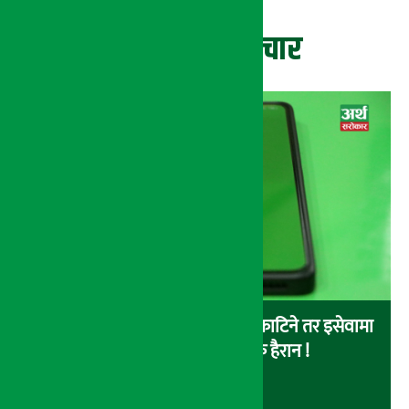
ताजा समाचार
बैंकबाट इसेवामा पैसा लोड गर्दा पैसा काटिने तर इसेवामा
लोड नै नहुने समस्या, ग्राहक हैरान !