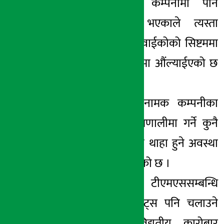
व्यक्तिको सूचीकृत कम्पनीमा पनि
महत्वपूर्ण लगानी भएकाले त्यस्ता
व्यक्तिको सिधै पहुँच वाईकोको सिष्टममा
हुने जोखिम प्रतिवेदनमा औंल्याईएको छ
।
प्रतिवेदनमा वाईको नामक कम्पनीका
कर्मचारीले नेप्सेको प्रणालीमा गर्ने कुनै
पनि खालको परिवर्तन थाहा हुने अवस्था
नरहेको उल्लेख गरिएको छ ।
प्रतिवेदनमा वाईकोले टीएमएससम्बन्धि
सेवा पनि दिने र नट्स पनि चलाउने
अर्थात बजारको विद्युतीय कारोबार