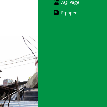
AQI Page
E-paper