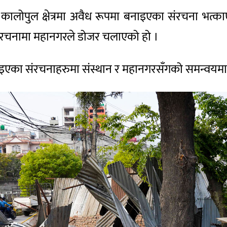
 कालोपुल क्षेत्रमा अवैध रूपमा बनाइएका संरचना भत
 संरचनामा महानगरले डोजर चलाएको हो ।
बनाइएका संरचनाहरुमा संस्थान र महानगरसँगको समन्वय