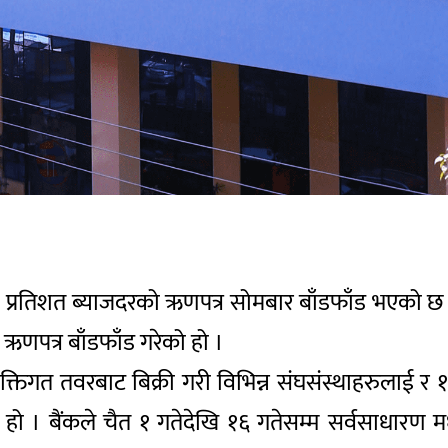
प्रतिशत ब्याजदरको ऋणपत्र सोमबार बाँडफाँड भएको छ 
ऋणपत्र बाँडफाँड गरेको हो ।
्यक्तिगत तवरबाट बिक्री गरी विभिन्न संघसंस्थाहरुलाई र
हो । बैंकले चैत १ गतेदेखि १६ गतेसम्म सर्वसाधारण 