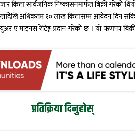
ार कित्ता सार्वजनिक निष्कासनमार्फत बिक्री गरेको थिय
त्तादेखि अधिकतम १० लाख कित्तासम्म आवेदन दिन सकिने
्युअर ए माइनस रेटिङ्ग प्रदान गरेको छ । यो ऋणपत्र बिक्री 
प्रतिक्रिया दिनुहोस्