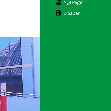
AQI Page
E-paper