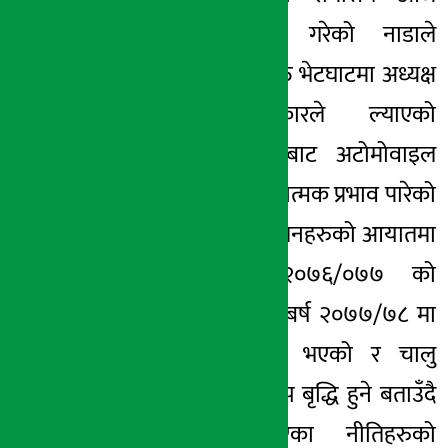
मन्त्रालयमा भेट गरेको नाडाले
जनाएको छ । उक्त भेटघाटमा अध्यक्ष
दुलालले सरकारले ल्याएको
प्रतिस्थापन बजेटबाट अटोमोवाइल
व्यवसायमा सकारात्मक प्रभाव पारेको
कारण सवारी साधनहरुको आयातमा
आर्थिक बर्ष २०७६/०७७ को
तुलनामा आर्थिक बर्ष २०७७/७८ मा
सतप्रतिशत बृद्धि भएको र चालु
आर्थिक बर्षमा अझ बृद्धि हुने बताउँदै
सरकारले ल्याएका नीतिहरुको