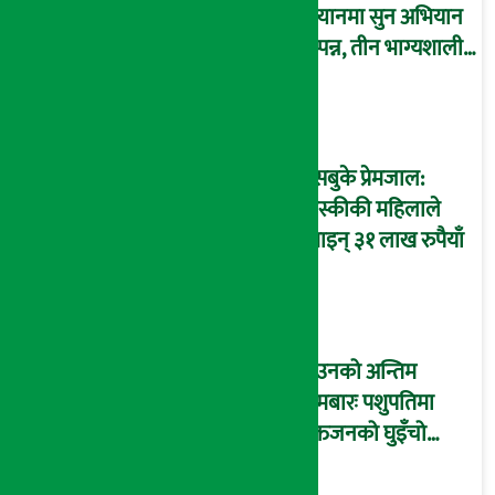
स्क्यानमा सुन अभियान
सम्पन्न, तीन भाग्यशाली
विजेतालाई सुनको बल
हस्तान्तरण
फेसबुके प्रेमजाल:
कास्कीकी महिलाले
गुमाइन् ३१ लाख रुपैयाँ
साउनको अन्तिम
सोमबारः पशुपतिमा
भक्तजनको घुइँचो
(तस्विरहरू)