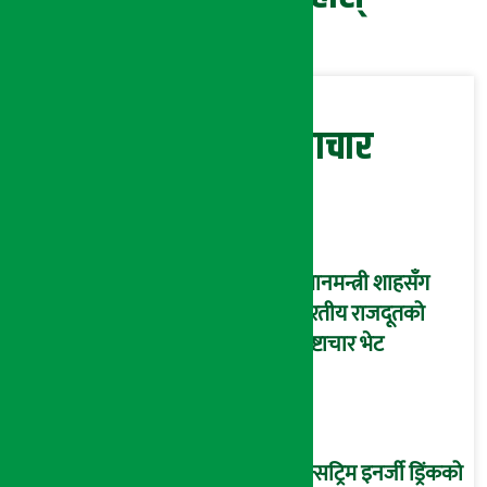
सम्बन्धित समाचार
प्रधानमन्त्री शाहसँग
भारतीय राजदूतको
शिष्टाचार भेट
एक्सट्रिम इनर्जी ड्रिंकको