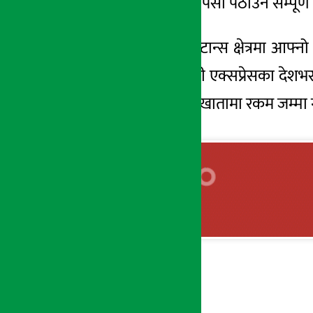
मार्फत देश विदेशबाट पैसा पठाउने सम्पूर
सिटी एक्सप्रेसले रेमिटान्स क्षेत्रमा आफ
विप्रेषण अन्तर्गत सिटी एक्सप्रेसका देशभ
गर्ने, कुनै पनि बैंकको खातामा रकम जम्मा