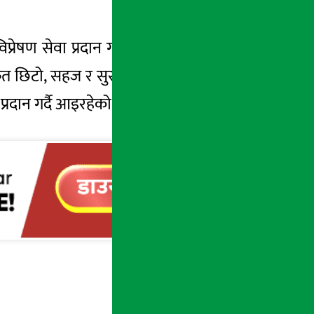
 विप्रेषण सेवा प्रदान गर्दै आइरहेको छ । आन्तरिक
फत छिटो, सहज र सुरक्षित तरिकाले भुक्तानी प्रदान
प्रदान गर्दै आइरहेको छ ।