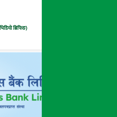
 (भिडियो ब्रिफिङ)