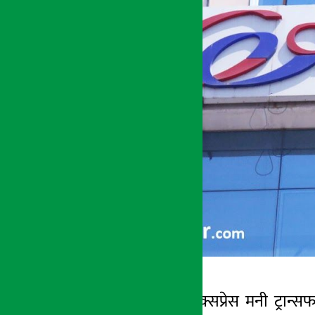
काठमाडौं । सिटी एक्सप्रेस मनी ट्रा
अर्थ सरोकार