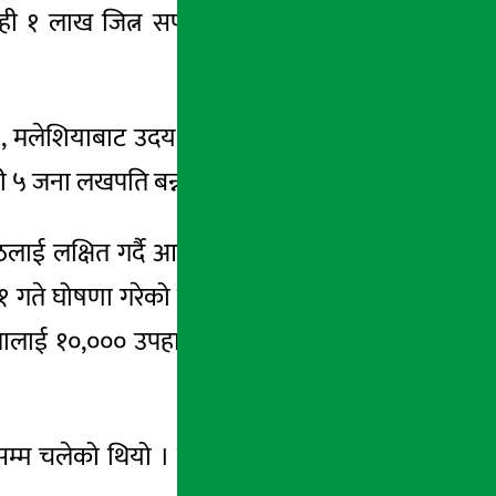
ही १ लाख जित्न सफल भएको सिटी एक्सप्रेसले
ोकीे , मलेशियाबाट उदय राम यादव, कुवेतबाट रमिता
 गरी ५ जना लखपति बन्न सफल भएको छ ।
ई लक्षित गर्दै आफ्ना ग्राहकवर्गहरुसंग पर्वको
गते घोषणा गरेको थियो । सिटी एक्सप्रेसको यो
तालाई १०,००० उपहार प्रदान गरेको छ साथै हरेक
म चलेको थियो । यो अवधिभरी सिटी एक्सप्रेस