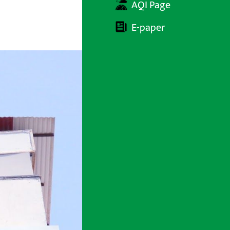
AQI Page
E-paper