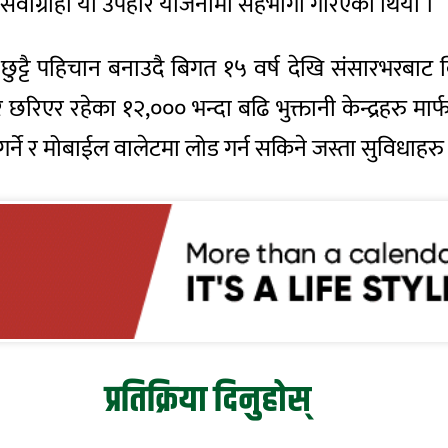
्ण सेवाग्राही यो उपहार योजनामा सहभागी गरिएको थियो ।
्नो छुट्टै पहिचान बनाउदै बिगत १५ वर्ष देखि संसारभरबाट
र छरिएर रहेका १२,००० भन्दा बढि भुक्तानी केन्द्रहरु मार्
 गर्ने र मोबाईल वालेटमा लोड गर्न सकिने जस्ता सुविधाहरु 
प्रतिक्रिया दिनुहोस्