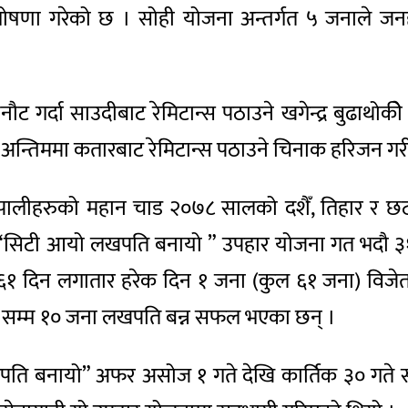
 घोषणा गरेको छ । सोही योजना अन्तर्गत ५ जनाले जन
ा छनौट गर्दा साउदीबाट रेमिटान्स पठाउने खगेन्द्र बुढाथ
थै अन्तिममा कतारबाट रेमिटान्स पठाउने चिनाक हरिजन
नेपालीहरुको महान चाड २०७८ सालको दशैँ, तिहार र छठला
 “सिटी आयो लखपति बनायो ” उपहार योजना गत भदौ ३१ 
फत ६१ दिन लगातार हरेक दिन १ जना (कुल ६१ जना) विजे
ा सम्म १० जना लखपति बन्न सफल भएका छन् ।
ि बनायो” अफर असोज १ गते देखि कार्तिक ३० गते सम्