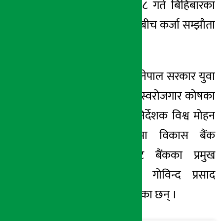
गर्नको लागि मंसिर ८ गते बिहिबारका
दिन एक कार्यक्रमकाबीच कर्जा सम्झौता
भएको हो ।
सो कर्जा सम्झौतामा नेपाल सरकार युवा
तथा साना व्यवसायी स्वरोजगार कोषका
तर्फबाट कार्यकारी निर्देशक विश्व मोहन
अधिकारी र गरिमा विकास बैंक
लिमिटेडको तर्फबाट बैंकका प्रमुख
कार्यकारी अधिकृत गोविन्द प्रसाद
ढकालले हस्ताक्षर गरेका छन् ।