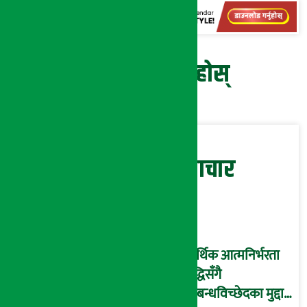
प्रतिक्रिया दिनुहोस्
सम्बन्धित समाचार
आर्थिक आत्मनिर्भरता
वृद्धिसँगै
सम्बन्धविच्छेदका मुद्दा