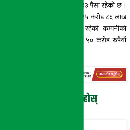
नेटवर्थ ८९ रुपैयाँ ४३ पैसा रहेको छ ।
यस्तै रिजर्भ कोष १५ करोड ८६ लाख
रुपैयाँ ऋणात्मक रहेको कम्पनीको
चुक्ता पुँजी १ अर्ब ५० करोड रुपैयाँ
रहेको छ ।
प्रतिक्रिया दिनुहोस्