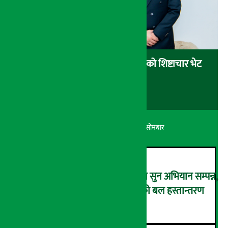
प्रधानमन्त्री शाहसँग भारतीय राजदूतको शिष्टाचार भेट
अर्थ सरोकार
२५ श्रावण २०८३, सोमबार
एक्सट्रिम इनर्जी ड्रिंकको स्क्यानमा सुन अभियान सम्पन्न,
तीन भाग्यशाली विजेतालाई सुनको बल हस्तान्तरण
२