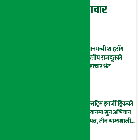
सम्बन्धित समाचार
प्रधानमन्त्री शाहसँग
भारतीय राजदूतको
शिष्टाचार भेट
एक्सट्रिम इनर्जी ड्रिंकको
स्क्यानमा सुन अभियान
सम्पन्न, तीन भाग्यशाली
विजेतालाई सुनको बल
हस्तान्तरण