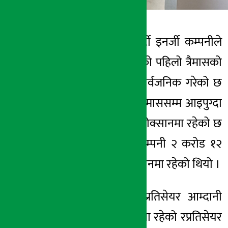
काठमाडौं । लिवर्टी इनर्जी कम्पनीले
अर्थ सरोकार
चालु आर्थिक वर्षको पहिलो त्रैमासको
३० कार्तिक २०७८, मंगल
वित्तीय विवरण सार्वजनिक गरेको छ
। कम्पनीे पहिलो त्रैमाससम्म आइपुग्दा
७७ लाख रुपैयाँ नोक्सानमा रहेको छ
। गत वर्ष पनि कम्पनी २ करोड १२
लाख रुपैयाँ नोक्सानमा रहेको थियो ।
यस्तै कम्पनीको प्रतिसेयर आम्दानी
५१ पैसा नोक्सानमा रहेको रप्रतिसेयर