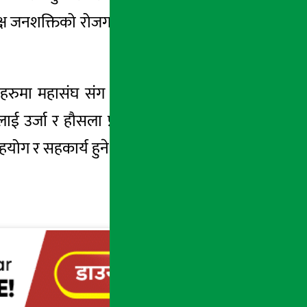
क्ष जनशक्तिको रोजगारी सुनिश्चित गर्न सहयोग हुने
ेलाहरुमा महासंघ संग नेपालको अग्रणी नबिल बैंक
ई उर्जा र हौसला प्रदान गरेको नेपाल हस्तकला
 र सहकार्य हुने अपेक्षा व्यक्त गरे ।