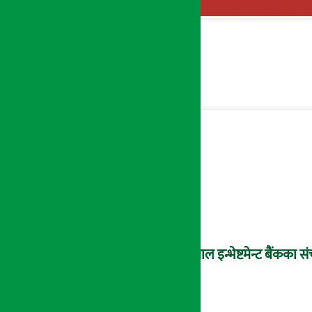
नेपाल इन्भेष्टमेन्ट बैंकक