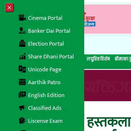
Skip to content
Close menu
Cinema Portal
Banker Dai Portal
Election Portal
Share Dhani Portal
सबै समाचार
बेथिति मुर्दाबाद
बैंकिङ विशेष
लघुवित्त विशेष
बीमाका क
Unicode Page
Aarthik Patro
English Edition
Classified Ads
नबिल बैंक १८औं हस्तकला 
Liscense Exam