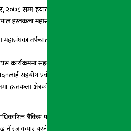
र, २०७८ सम्म हयात रिजेन्सी होटल काठमाडौंमा
ा नेपाल हस्तकला महासंघसँग साझेदारी गरेको छ ।
ला महासंघका तर्फबाट नेपाल हस्तकला महासंघका
यस कार्यक्रममा सहयोग तथा सहकार्य गर्ने निर्णय
पादनलाई सहयोग एवं प्रोत्साहन गर्ने नबिल बैंकको
लमा हस्तकला क्षेत्रको विकासमा सहयोगी बैंकको
ा आधिकारिक बैंकिङ पार्टनरको रुपमा सहभागी हुन
मुख नीरज कुमार बस्नेत डनिलले बताए । साथै, यस