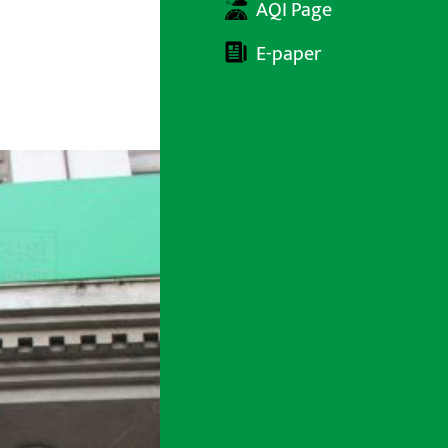
AQI Page
E-paper