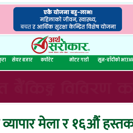
ुरा
सेयर बजार
कर्पोरेट
मोटर गाडी
सुन-चाँदीको भाउ
अन
व्यापार मेला र १६औं हस्तक