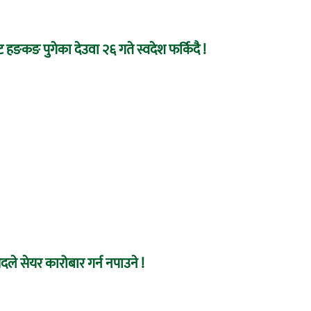
 हङकङ पुगेका देउवा २६ गते स्वदेश फर्किदै !
ले सेयर कारोबार गर्न नपाउने !