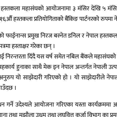
ल हस्तकला महासंघको आयोजनामा ३ मंसिर देखि ५ मंसि
 र १६औँ हस्तकला प्रतियोगिताको बैंकिङ पार्टनरको रुपम
रो फाईनान्स प्रमुख निरज बस्नेत डनिल र नेपाल हस्तक
्रमा हस्ताक्षर गरेका छन् ।
 निरन्तरता दिंदै यस वर्ष समेत नबिल बैंकले महासंघको 
सहकार्य हुनाका साथै मेक इन नेपाल अन्तर्गत नेपाली उत्
अनुरुप यो साझेदारी गरिएको हो । यो साझेदारीले नेपा
काउँदछ ।
र्धन गर्ने उदेश्यले आयोजना गरिएका यस्ता कार्यक्रमम
 साना तथा मझौला उधम तथा लघुवित्त कर्जा विभाग का प्र